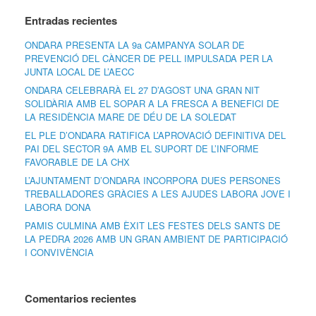
Entradas recientes
ONDARA PRESENTA LA 9a CAMPANYA SOLAR DE
PREVENCIÓ DEL CÀNCER DE PELL IMPULSADA PER LA
JUNTA LOCAL DE L’AECC
ONDARA CELEBRARÀ EL 27 D’AGOST UNA GRAN NIT
SOLIDÀRIA AMB EL SOPAR A LA FRESCA A BENEFICI DE
LA RESIDÈNCIA MARE DE DÉU DE LA SOLEDAT
EL PLE D’ONDARA RATIFICA L’APROVACIÓ DEFINITIVA DEL
PAI DEL SECTOR 9A AMB EL SUPORT DE L’INFORME
FAVORABLE DE LA CHX
L’AJUNTAMENT D’ONDARA INCORPORA DUES PERSONES
TREBALLADORES GRÀCIES A LES AJUDES LABORA JOVE I
LABORA DONA
PAMIS CULMINA AMB ÈXIT LES FESTES DELS SANTS DE
LA PEDRA 2026 AMB UN GRAN AMBIENT DE PARTICIPACIÓ
I CONVIVÈNCIA
Comentarios recientes