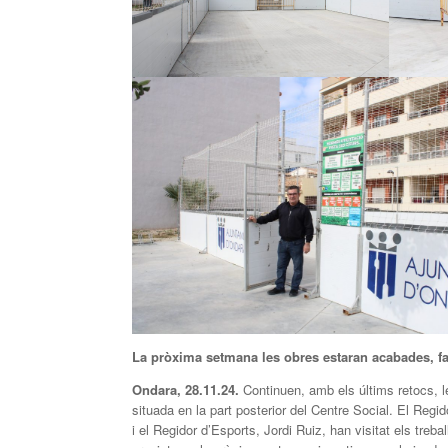
La pròxima setmana les obres estaran acabades, falt
Ondara, 2
8
.11.24.
Continuen, amb els últims retocs, le
situada en la part posterior del Centre Social. El Reg
i el Regidor d’Esports, Jordi Ruiz, han visitat els tr