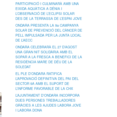
PARTICIPACIÓ I CULMINARÀ AMB UNA
EIXIDA AQUÀTICA A DÉNIA I
L’OBSERVACIÓ DE L’ECLIPSI SOLAR
DES DE LA TERRASSA DE L’ESPAI JOVE
ONDARA PRESENTA LA 9a CAMPANYA
SOLAR DE PREVENCIÓ DEL CÀNCER DE
PELL IMPULSADA PER LA JUNTA LOCAL
DE L’AECC
ONDARA CELEBRARÀ EL 27 D’AGOST
UNA GRAN NIT SOLIDÀRIA AMB EL
SOPAR A LA FRESCA A BENEFICI DE LA
RESIDÈNCIA MARE DE DÉU DE LA
SOLEDAT
EL PLE D’ONDARA RATIFICA
L’APROVACIÓ DEFINITIVA DEL PAI DEL
SECTOR 9A AMB EL SUPORT DE
L’INFORME FAVORABLE DE LA CHX
L’AJUNTAMENT D’ONDARA INCORPORA
DUES PERSONES TREBALLADORES
GRÀCIES A LES AJUDES LABORA JOVE
I LABORA DONA