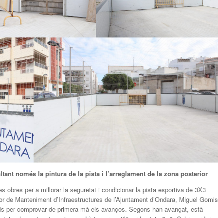
ant només la pintura de la pista i l’arreglament de la zona posterior
s obres per a millorar la seguretat i condicionar la pista esportiva de 3X3
idor de Manteniment d’Infraestructures de l’Ajuntament d’Ondara, Miguel Gomis
eballs per comprovar de primera mà els avanços. Segons han avançat, està