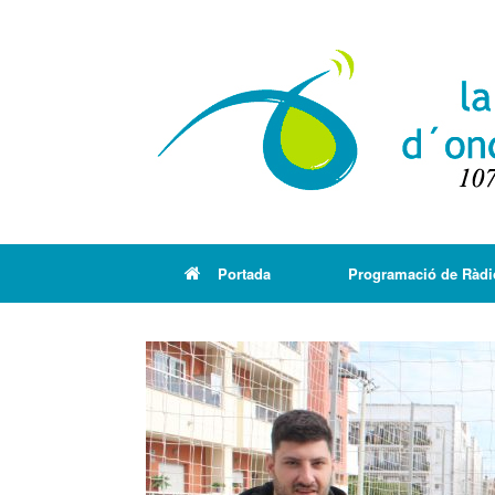
Portada
Programació de Ràdi