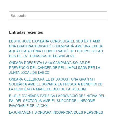
Entradas recientes
L’ESTIU JOVE D’ONDARA CONSOLIDA EL SEU ÈXIT AMB
UNA GRAN PARTICIPACIÓ I CULMINARÀ AMB UNA EIXIDA
AQUÀTICA A DÉNIA I L’OBSERVACIÓ DE L’ECLIPSI SOLAR
DES DE LA TERRASSA DE L’ESPAI JOVE
ONDARA PRESENTA LA 9a CAMPANYA SOLAR DE
PREVENCIÓ DEL CÀNCER DE PELL IMPULSADA PER LA
JUNTA LOCAL DE L’AECC
ONDARA CELEBRARÀ EL 27 D’AGOST UNA GRAN NIT
SOLIDÀRIA AMB EL SOPAR A LA FRESCA A BENEFICI DE
LA RESIDÈNCIA MARE DE DÉU DE LA SOLEDAT
EL PLE D’ONDARA RATIFICA L’APROVACIÓ DEFINITIVA DEL
PAI DEL SECTOR 9A AMB EL SUPORT DE L’INFORME
FAVORABLE DE LA CHX
L’AJUNTAMENT D’ONDARA INCORPORA DUES PERSONES