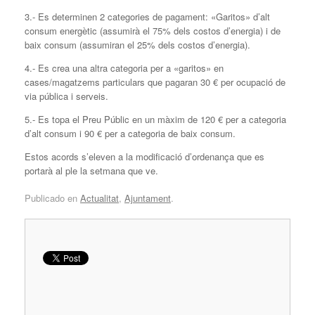
3.- Es determinen 2 categories de pagament: «Garitos» d’alt
consum energètic (assumirà el 75% dels costos d’energia) i de
baix consum (assumiran el 25% dels costos d’energia).
4.- Es crea una altra categoria per a «garitos» en
cases/magatzems particulars que pagaran 30 € per ocupació de
via pública i serveis.
5.- Es topa el Preu Públic en un màxim de 120 € per a categoria
d’alt consum i 90 € per a categoria de baix consum.
Estos acords s’eleven a la modificació d’ordenança que es
portarà al ple la setmana que ve.
Publicado en
Actualitat
,
Ajuntament
.