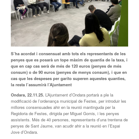
S’ha acordat i consensuat amb tots els representants de les
penyes que es posarà un tope màxim de quantia de la taxa, i
que en cap cas serà de més de 120 euros (penyes de més
consum) o de 90 euros (penyes de menys consum), i que en
cas que les despeses per garito superen aquestes quanties,
la resta l’assumirà l’Ajuntament
Ondara, 22.11.25.
L’Ajuntament d’Ondara portarà a ple la
modificació de l’ordenança municipal de Festes, per introduir les
millores consensuades ahir en la reunió mantinguda per la
Regidoria de Festes, dirigida per Miguel Gomis, i les penyes
assistents. Més de 40 persones, representants d’una trentena de
penyes de Sant Jaume, van acudir ahir a la reunió en l’Espai
Jove d’Ondara.