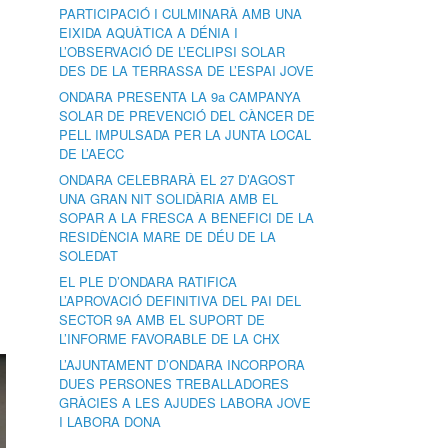
PARTICIPACIÓ I CULMINARÀ AMB UNA
EIXIDA AQUÀTICA A DÉNIA I
L’OBSERVACIÓ DE L’ECLIPSI SOLAR
DES DE LA TERRASSA DE L’ESPAI JOVE
ONDARA PRESENTA LA 9a CAMPANYA
SOLAR DE PREVENCIÓ DEL CÀNCER DE
PELL IMPULSADA PER LA JUNTA LOCAL
DE L’AECC
ONDARA CELEBRARÀ EL 27 D’AGOST
UNA GRAN NIT SOLIDÀRIA AMB EL
SOPAR A LA FRESCA A BENEFICI DE LA
RESIDÈNCIA MARE DE DÉU DE LA
SOLEDAT
EL PLE D’ONDARA RATIFICA
L’APROVACIÓ DEFINITIVA DEL PAI DEL
SECTOR 9A AMB EL SUPORT DE
L’INFORME FAVORABLE DE LA CHX
L’AJUNTAMENT D’ONDARA INCORPORA
DUES PERSONES TREBALLADORES
GRÀCIES A LES AJUDES LABORA JOVE
I LABORA DONA