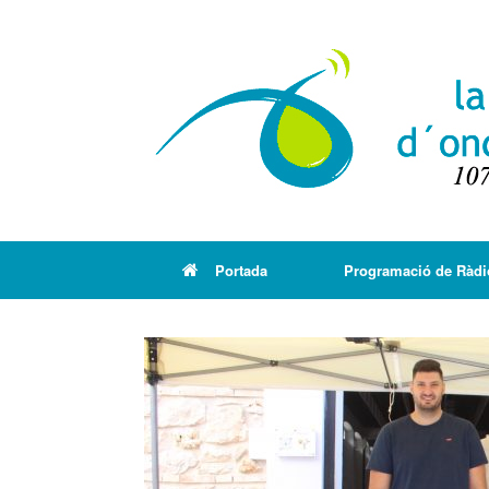
Portada
Programació de Ràdi