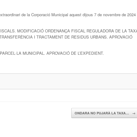
xtraordinari de la Corporació Municipal aquest dijous 7 de novembre de 2024
S FISCALS. MODIFICACIÓ ORDENANÇA FISCAL REGULADORA DE LA TAX
, TRANSFERÈNCIA I TRACTAMENT DE RESIDUS URBANS. APROVACIÓ
 PARCEL·LA MUNICIPAL. APROVACIÓ DE L’EXPEDIENT.
ONDARA NO PUJARÀ LA TAXA…
→