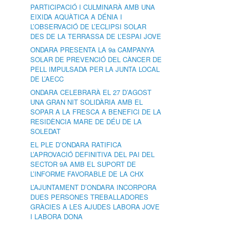
PARTICIPACIÓ I CULMINARÀ AMB UNA
EIXIDA AQUÀTICA A DÉNIA I
L’OBSERVACIÓ DE L’ECLIPSI SOLAR
DES DE LA TERRASSA DE L’ESPAI JOVE
ONDARA PRESENTA LA 9a CAMPANYA
SOLAR DE PREVENCIÓ DEL CÀNCER DE
PELL IMPULSADA PER LA JUNTA LOCAL
DE L’AECC
ONDARA CELEBRARÀ EL 27 D’AGOST
UNA GRAN NIT SOLIDÀRIA AMB EL
SOPAR A LA FRESCA A BENEFICI DE LA
RESIDÈNCIA MARE DE DÉU DE LA
SOLEDAT
EL PLE D’ONDARA RATIFICA
L’APROVACIÓ DEFINITIVA DEL PAI DEL
SECTOR 9A AMB EL SUPORT DE
L’INFORME FAVORABLE DE LA CHX
L’AJUNTAMENT D’ONDARA INCORPORA
DUES PERSONES TREBALLADORES
GRÀCIES A LES AJUDES LABORA JOVE
I LABORA DONA