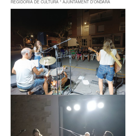
REGIDORIA DE CULTURA * AJUNTAMENT D’ONDARA