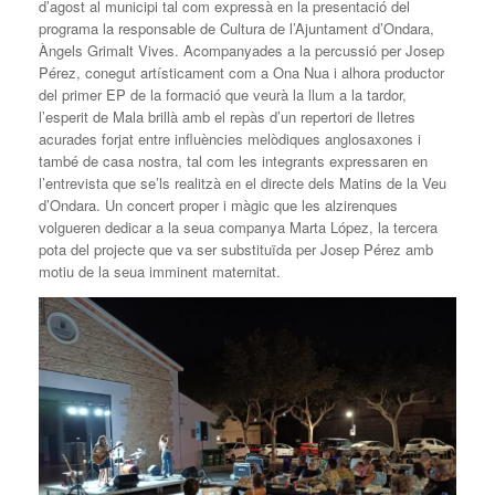
d’agost al municipi tal com expressà en la presentació del
programa la responsable de Cultura de l’Ajuntament d’Ondara,
Àngels Grimalt Vives. Acompanyades a la percussió per Josep
Pérez, conegut artísticament com a Ona Nua i alhora productor
del primer EP de la formació que veurà la llum a la tardor,
l’esperit de Mala brillà amb el repàs d’un repertori de lletres
acurades forjat entre influències melòdiques anglosaxones i
també de casa nostra, tal com les integrants expressaren en
l’entrevista que se’ls realitzà en el directe dels Matins de la Veu
d’Ondara. Un concert proper i màgic que les alzirenques
volgueren dedicar a la seua companya Marta López, la tercera
pota del projecte que va ser substituïda per Josep Pérez amb
motiu de la seua imminent maternitat.