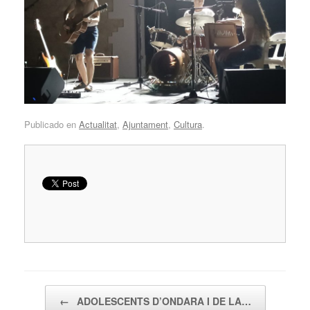
Publicado en
Actualitat
,
Ajuntament
,
Cultura
.
Navegador de artículos
←
ADOLESCENTS D’ONDARA I DE LA…