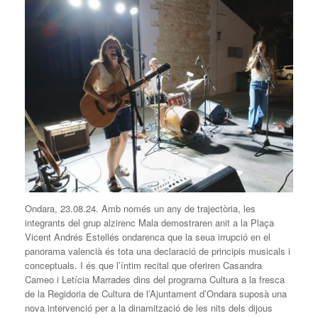
Ondara, 23.08.24. Amb només un any de trajectòria, les
integrants del grup alzirenc Mala demostraren anit a la Plaça
Vicent Andrés Estellés ondarenca que la seua irrupció en el
panorama valencià és tota una declaració de principis musicals i
conceptuals. I és que l’íntim recital que oferiren Casandra
Cameo i Letícia Marrades dins del programa Cultura a la fresca
de la Regidoria de Cultura de l’Ajuntament d’Ondara suposà una
nova intervenció per a la dinamització de les nits dels dijous