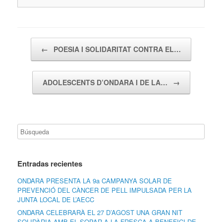
Navegador de artículos
←
POESIA I SOLIDARITAT CONTRA EL…
ADOLESCENTS D’ONDARA I DE LA…
→
Entradas recientes
ONDARA PRESENTA LA 9a CAMPANYA SOLAR DE
PREVENCIÓ DEL CÀNCER DE PELL IMPULSADA PER LA
JUNTA LOCAL DE L’AECC
ONDARA CELEBRARÀ EL 27 D’AGOST UNA GRAN NIT
SOLIDÀRIA AMB EL SOPAR A LA FRESCA A BENEFICI DE