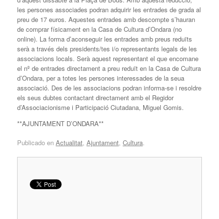
les persones associades podran adquirir les entrades de grada al
preu de 17 euros. Aquestes entrades amb descompte s’hauran
de comprar físicament en la Casa de Cultura d’Ondara (no
online). La forma d’aconseguir les entrades amb preus reduïts
serà a través dels presidents/tes i/o representants legals de les
associacions locals. Serà aquest representant el que encomane
el nº de entrades directament a preu reduït en la Casa de Cultura
d’Ondara, per a totes les persones interessades de la seua
associació. Des de les associacions podran informa-se i resoldre
els seus dubtes contactant directament amb el Regidor
d’Associacionisme i Participació Ciutadana, Miguel Gomis.
**AJUNTAMENT D’ONDARA**
Publicado en
Actualitat
,
Ajuntament
,
Cultura
.