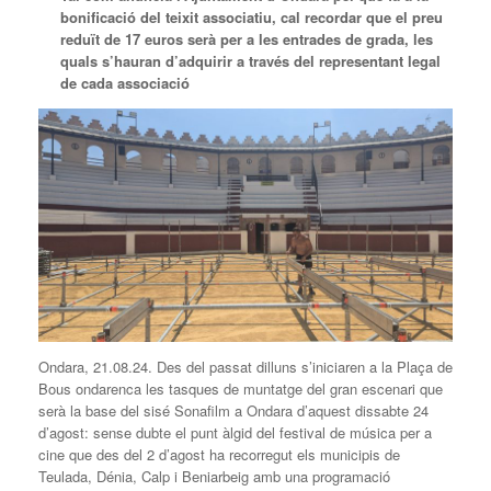
bonificació del teixit associatiu, cal recordar que el preu
reduït de 17 euros serà per a les entrades de grada, les
quals s’hauran d’adquirir a través del representant legal
de cada associació
Ondara, 21.08.24. Des del passat dilluns s’iniciaren a la Plaça de
Bous ondarenca les tasques de muntatge del gran escenari que
serà la base del sisé Sonafilm a Ondara d’aquest dissabte 24
d’agost: sense dubte el punt àlgid del festival de música per a
cine que des del 2 d’agost ha recorregut els municipis de
Teulada, Dénia, Calp i Beniarbeig amb una programació