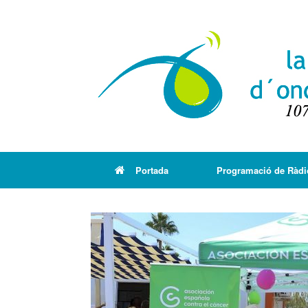
Portada
Programació de Ràdi