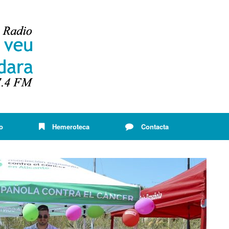
o
Hemeroteca
Contacta