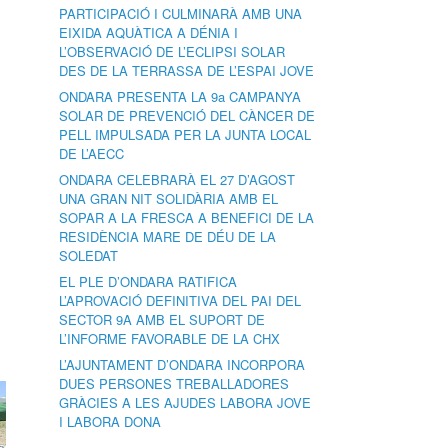
PARTICIPACIÓ I CULMINARÀ AMB UNA
EIXIDA AQUÀTICA A DÉNIA I
L’OBSERVACIÓ DE L’ECLIPSI SOLAR
DES DE LA TERRASSA DE L’ESPAI JOVE
ONDARA PRESENTA LA 9a CAMPANYA
SOLAR DE PREVENCIÓ DEL CÀNCER DE
PELL IMPULSADA PER LA JUNTA LOCAL
DE L’AECC
ONDARA CELEBRARÀ EL 27 D’AGOST
UNA GRAN NIT SOLIDÀRIA AMB EL
SOPAR A LA FRESCA A BENEFICI DE LA
RESIDÈNCIA MARE DE DÉU DE LA
SOLEDAT
EL PLE D’ONDARA RATIFICA
L’APROVACIÓ DEFINITIVA DEL PAI DEL
SECTOR 9A AMB EL SUPORT DE
L’INFORME FAVORABLE DE LA CHX
L’AJUNTAMENT D’ONDARA INCORPORA
DUES PERSONES TREBALLADORES
GRÀCIES A LES AJUDES LABORA JOVE
I LABORA DONA