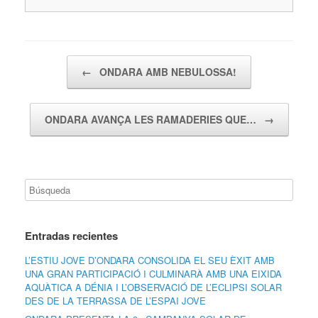
Navegador de artículos
←
ONDARA AMB NEBULOSSA!
ONDARA AVANÇA LES RAMADERIES QUE…
→
Entradas recientes
L’ESTIU JOVE D’ONDARA CONSOLIDA EL SEU ÈXIT AMB
UNA GRAN PARTICIPACIÓ I CULMINARÀ AMB UNA EIXIDA
AQUÀTICA A DÉNIA I L’OBSERVACIÓ DE L’ECLIPSI SOLAR
DES DE LA TERRASSA DE L’ESPAI JOVE