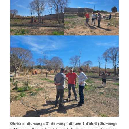
Obrirà el diumenge 31 de març i dilluns 1 d’abril (Diumenge