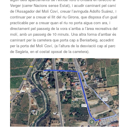
Verger (carrer Nacions sense Estat), i acudir caminant pel camí
de l’Assagador del Molí Coví, creuar l’avinguda Adolfo Suárez, i
continuar per a creuar el llit del riu Girona, que disposa d’un gual
practicable per a creuar quan el riu no porta aigua com ara, i
directament pel passeig de la vora s’arriba a l’àrea recreativa del
molí, amb un passeig de 10 minuts. Una altra forma d’arribar és
caminant per la carretera que porta cap a Beniarbeig, accedint
per la porta del Molí Coví, (a l’altura de la desviació cap al parc
de Segària, en el costat oposat de la carretera).