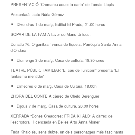
PRESENTACIÓ “Cremareu aquesta carta” de Tomàs Llopis
Presentarà l’acte Núria Gómez
Divendres 1 de març, Edifici El Prado, 21.00 hores
SOPAR DE LA FAM A favor de Mans Unides.
Donatiu 7€. Organitza i venda de tiquets: Parròquia Santa Anna
d’Ondara
Diumenge 3 de març, Casa de cultura, 18.30hores
TEATRE PÚBLIC FAMILIAR “El cau de l’unicorn” presenta “El
fantasma mentider”
Dimecres 6 de març, Casa de Cultura, 18.00h
L’HORA DEL CONTE A càrrec de Chelo Berenguer
Dijous 7 de març, Casa de cultura, 20.00 hores
XERRADA “Dones Creadores: FRIDA KHALO” A càrrec de
l’escriptora i llicenciada en Belles Arts Anna Moner
Frida Khalo és, sens dubte, un dels personatges més fascinants