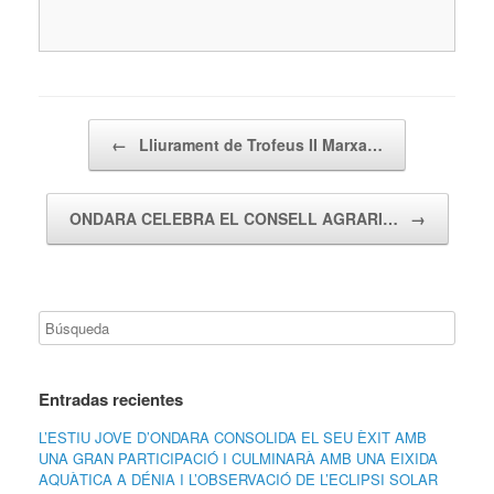
Navegador de artículos
←
Lliurament de Trofeus II Marxa…
ONDARA CELEBRA EL CONSELL AGRARI…
→
Entradas recientes
L’ESTIU JOVE D’ONDARA CONSOLIDA EL SEU ÈXIT AMB
UNA GRAN PARTICIPACIÓ I CULMINARÀ AMB UNA EIXIDA
AQUÀTICA A DÉNIA I L’OBSERVACIÓ DE L’ECLIPSI SOLAR