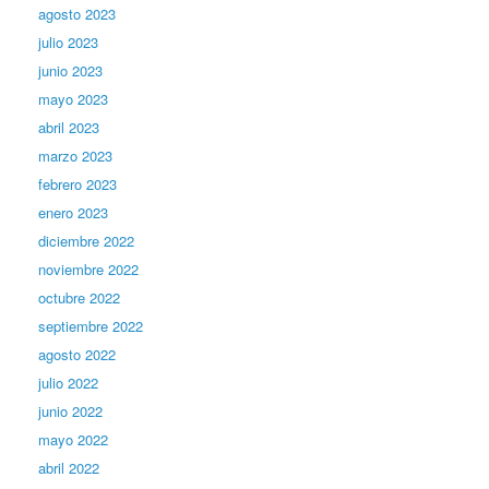
agosto 2023
julio 2023
junio 2023
mayo 2023
abril 2023
marzo 2023
febrero 2023
enero 2023
diciembre 2022
noviembre 2022
octubre 2022
septiembre 2022
agosto 2022
julio 2022
junio 2022
mayo 2022
abril 2022