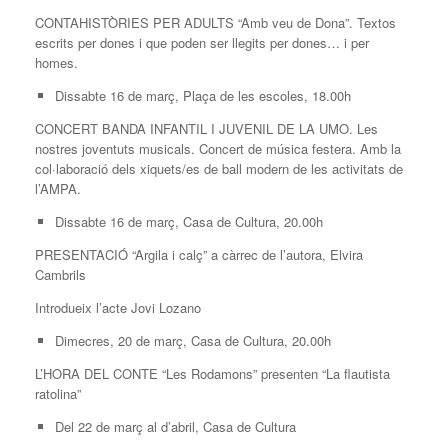
CONTAHISTÒRIES PER ADULTS “Amb veu de Dona”. Textos
escrits per dones i que poden ser llegits per dones… i per
homes.
Dissabte 16 de març, Plaça de les escoles, 18.00h
CONCERT BANDA INFANTIL I JUVENIL DE LA UMO. Les
nostres joventuts musicals. Concert de música festera. Amb la
col·laboració dels xiquets/es de ball modern de les activitats de
l’AMPA.
Dissabte 16 de març, Casa de Cultura, 20.00h
PRESENTACIÓ “Argila i calç” a càrrec de l’autora, Elvira
Cambrils
Introdueix l’acte Jovi Lozano
Dimecres, 20 de març, Casa de Cultura, 20.00h
L’HORA DEL CONTE “Les Rodamons” presenten “La flautista
ratolina”
Del 22 de març al d’abril, Casa de Cultura