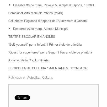
Dissabte 30 de març, Pavelló Municipal d’Esports, 18.00H
Campionat Arts Marcials mixtes (MMA)
Col·labora: Regidoria d’Esports de l’Ajuntament d’Ondara.
Dimecres 27de març, Auditori Municipal
TEATRE ESCOLAR EN ANGLÈS
“BeE yourself” per a Infantil i Primer cicle de primària
“Quest for superheroe” per a Segon i Tercer cicle de primària
A càrrec de la Cia. Luminària
REGIDORIA DE CULTURA * AJUNTAMENT D’ONDARA
Publicado en
Actualitat
,
Cultura
.