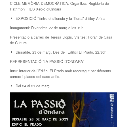
CICLE MEMÒRIA DEMOCRÀTICA. Organitza: Regidoria de
Patrimoni i IES Xebic d’Ondara
EXPOSICIÓ “Entre el silencio y la Tierra” d’Eloy Ariza
Inauguració: Divendres 22 de març a les 19h
Presentació a càrrec de Teresa Llopis. Visites: Horari de Casa
de Cultura
Dissabte, 23 de març, Des de l’Edifici El Prado, 22.30h
REPRESENTACIÓ “LA PASSIÓ D’ONDARA”
Inici: Interior de l’Edifici El Prado amb recorregut per diferents
carrers i places del casc antic.
Del 24 al 31 de març