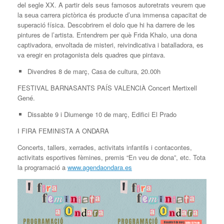
del segle XX. A partir dels seus famosos autoretrats veurem que
la seua carrera pictòrica és producte d’una immensa capacitat de
superació física. Descobrirem el dolo que hi ha darrere de les
pintures de l’artista. Entendrem per què Frida Khalo, una dona
captivadora, envoltada de misteri, reivindicativa i batalladora, es
va eregir en protagonista dels quadres que pintava.
Divendres 8 de març, Casa de cultura, 20.00h
FESTIVAL BARNASANTS PAÍS VALENCIÀ Concert Mertixell
Gené.
Dissabte 9 i Diumenge 10 de març, Edifici El Prado
I FIRA FEMINISTA A ONDARA
Concerts, tallers, xerrades, activitats infantils i contacontes,
activitats esportives fèmines, premis “En veu de dona”, etc. Tota
la programació a
www.agendaondara.es