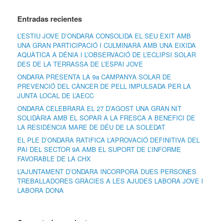
Entradas recientes
L’ESTIU JOVE D’ONDARA CONSOLIDA EL SEU ÈXIT AMB
UNA GRAN PARTICIPACIÓ I CULMINARÀ AMB UNA EIXIDA
AQUÀTICA A DÉNIA I L’OBSERVACIÓ DE L’ECLIPSI SOLAR
DES DE LA TERRASSA DE L’ESPAI JOVE
ONDARA PRESENTA LA 9a CAMPANYA SOLAR DE
PREVENCIÓ DEL CÀNCER DE PELL IMPULSADA PER LA
JUNTA LOCAL DE L’AECC
ONDARA CELEBRARÀ EL 27 D’AGOST UNA GRAN NIT
SOLIDÀRIA AMB EL SOPAR A LA FRESCA A BENEFICI DE
LA RESIDÈNCIA MARE DE DÉU DE LA SOLEDAT
EL PLE D’ONDARA RATIFICA L’APROVACIÓ DEFINITIVA DEL
PAI DEL SECTOR 9A AMB EL SUPORT DE L’INFORME
FAVORABLE DE LA CHX
L’AJUNTAMENT D’ONDARA INCORPORA DUES PERSONES
TREBALLADORES GRÀCIES A LES AJUDES LABORA JOVE I
LABORA DONA