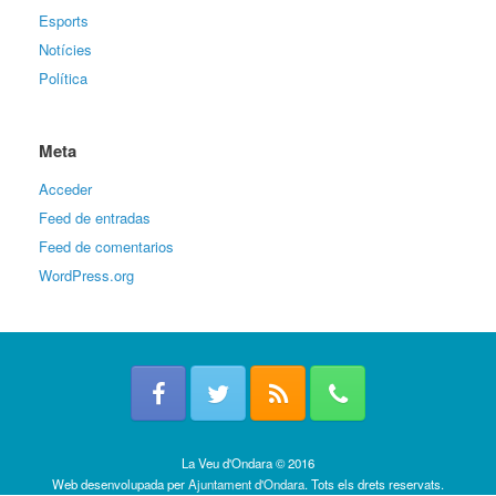
Esports
Notícies
Política
Meta
Acceder
Feed de entradas
Feed de comentarios
WordPress.org
La Veu d'Ondara © 2016
Web desenvolupada per
Ajuntament d'Ondara
. Tots els drets reservats.