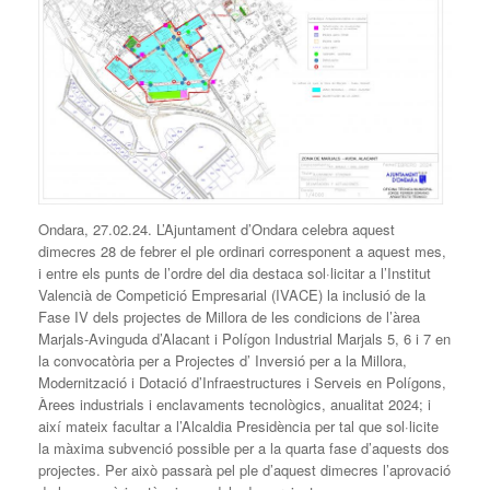
Ondara, 27.02.24. L’Ajuntament d’Ondara celebra aquest
dimecres 28 de febrer el ple ordinari corresponent a aquest mes,
i entre els punts de l’ordre del dia destaca sol·licitar a l’Institut
Valencià de Competició Empresarial (IVACE) la inclusió de la
Fase IV dels projectes de Millora de les condicions de
l’àrea
Marjals-Avinguda d’Alacant i Polígon Industrial Marjals 5, 6 i 7 en
la convocatòria per a Projectes d’ Inversió per a la Millora,
Modernització i Dotació d’Infraestructures i Serveis en Polígons,
Àrees industrials i enclavaments tecnològics, anualitat 2024; i
així mateix facultar a l’Alcaldia Presidència per tal que sol·licite
la màxima subvenció possible per a la quarta fase d’aquests dos
projectes. Per això passarà pel ple d’aquest dimecres l’aprovació