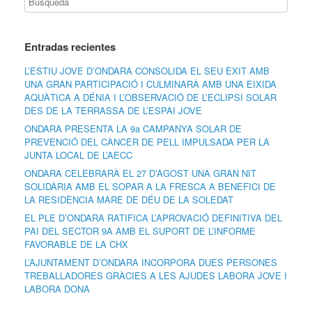
Entradas recientes
L’ESTIU JOVE D’ONDARA CONSOLIDA EL SEU ÈXIT AMB
UNA GRAN PARTICIPACIÓ I CULMINARÀ AMB UNA EIXIDA
AQUÀTICA A DÉNIA I L’OBSERVACIÓ DE L’ECLIPSI SOLAR
DES DE LA TERRASSA DE L’ESPAI JOVE
ONDARA PRESENTA LA 9a CAMPANYA SOLAR DE
PREVENCIÓ DEL CÀNCER DE PELL IMPULSADA PER LA
JUNTA LOCAL DE L’AECC
ONDARA CELEBRARÀ EL 27 D’AGOST UNA GRAN NIT
SOLIDÀRIA AMB EL SOPAR A LA FRESCA A BENEFICI DE
LA RESIDÈNCIA MARE DE DÉU DE LA SOLEDAT
EL PLE D’ONDARA RATIFICA L’APROVACIÓ DEFINITIVA DEL
PAI DEL SECTOR 9A AMB EL SUPORT DE L’INFORME
FAVORABLE DE LA CHX
L’AJUNTAMENT D’ONDARA INCORPORA DUES PERSONES
TREBALLADORES GRÀCIES A LES AJUDES LABORA JOVE I
LABORA DONA