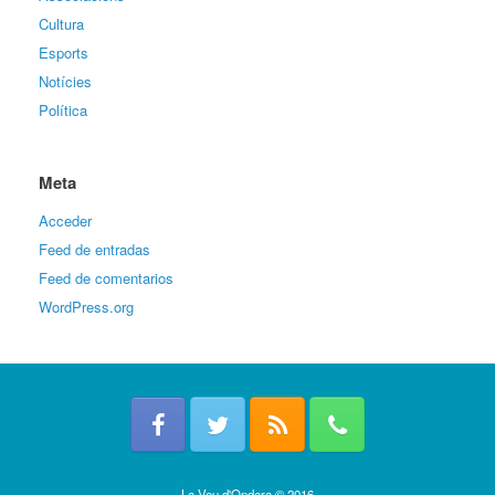
Cultura
Esports
Notícies
Política
Meta
Acceder
Feed de entradas
Feed de comentarios
WordPress.org
La Veu d'Ondara © 2016