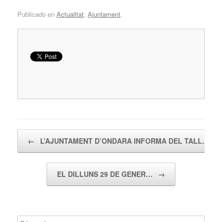
Publicado en
Actualitat
,
Ajuntament
.
Navegador de artículos
←
L’AJUNTAMENT D’ONDARA INFORMA DEL TALL…
EL DILLUNS 29 DE GENER…
→