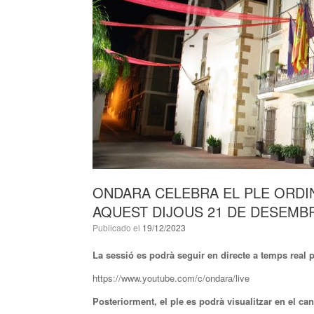
ONDARA CELEBRA EL PLE ORDI
AQUEST DIJOUS 21 DE DESEMBR
Publicado el
19/12/2023
La sessió es podrà seguir en directe a temps real 
https://www.youtube.com/c/ondara/live
Posteriorment, el ple es podrà visualitzar en el can