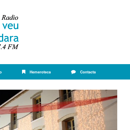
o
Hemeroteca
Contacta