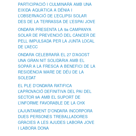
PARTICIPACIÓ I CULMINARÀ AMB UNA
EIXIDA AQUÀTICA A DÉNIA I
L’OBSERVACIÓ DE L’ECLIPSI SOLAR
DES DE LA TERRASSA DE L’ESPAI JOVE
ONDARA PRESENTA LA 9a CAMPANYA
SOLAR DE PREVENCIÓ DEL CÀNCER DE
PELL IMPULSADA PER LA JUNTA LOCAL
DE L’AECC
ONDARA CELEBRARÀ EL 27 D’AGOST
UNA GRAN NIT SOLIDÀRIA AMB EL
SOPAR A LA FRESCA A BENEFICI DE LA
RESIDÈNCIA MARE DE DÉU DE LA
SOLEDAT
EL PLE D’ONDARA RATIFICA
L’APROVACIÓ DEFINITIVA DEL PAI DEL
SECTOR 9A AMB EL SUPORT DE
L’INFORME FAVORABLE DE LA CHX
L’AJUNTAMENT D’ONDARA INCORPORA
DUES PERSONES TREBALLADORES
GRÀCIES A LES AJUDES LABORA JOVE
I LABORA DONA