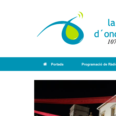
Portada
Programació de Ràdi