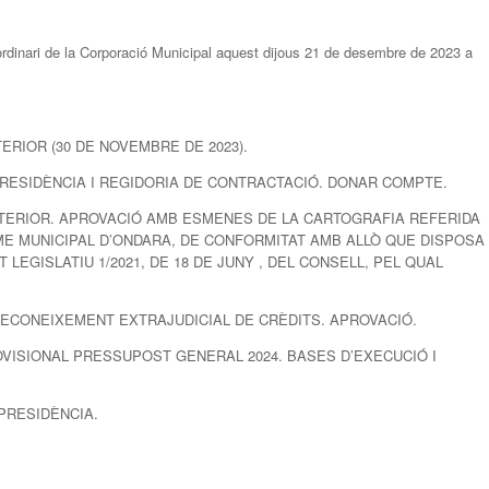
rdinari de la Corporació Municipal aquest dijous 21 de desembre de 2023 a
TERIOR (30 DE NOVEMBRE DE 2023).
A PRESIDÈNCIA I REGIDORIA DE CONTRACTACIÓ. DONAR COMPTE.
I INTERIOR. APROVACIÓ AMB ESMENES DE LA CARTOGRAFIA REFERIDA
ME MUNICIPAL D’ONDARA, DE CONFORMITAT AMB ALLÒ QUE DISPOSA
LEGISLATIU 1/2021, DE 18 DE JUNY , DEL CONSELL, PEL QUAL
. RECONEIXEMENT EXTRAJUDICIAL DE CRÈDITS. APROVACIÓ.
ROVISIONAL PRESSUPOST GENERAL 2024. BASES D’EXECUCIÓ I
 PRESIDÈNCIA.