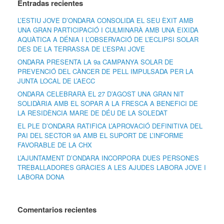
Entradas recientes
L’ESTIU JOVE D’ONDARA CONSOLIDA EL SEU ÈXIT AMB
UNA GRAN PARTICIPACIÓ I CULMINARÀ AMB UNA EIXIDA
AQUÀTICA A DÉNIA I L’OBSERVACIÓ DE L’ECLIPSI SOLAR
DES DE LA TERRASSA DE L’ESPAI JOVE
ONDARA PRESENTA LA 9a CAMPANYA SOLAR DE
PREVENCIÓ DEL CÀNCER DE PELL IMPULSADA PER LA
JUNTA LOCAL DE L’AECC
ONDARA CELEBRARÀ EL 27 D’AGOST UNA GRAN NIT
SOLIDÀRIA AMB EL SOPAR A LA FRESCA A BENEFICI DE
LA RESIDÈNCIA MARE DE DÉU DE LA SOLEDAT
EL PLE D’ONDARA RATIFICA L’APROVACIÓ DEFINITIVA DEL
PAI DEL SECTOR 9A AMB EL SUPORT DE L’INFORME
FAVORABLE DE LA CHX
L’AJUNTAMENT D’ONDARA INCORPORA DUES PERSONES
TREBALLADORES GRÀCIES A LES AJUDES LABORA JOVE I
LABORA DONA
Comentarios recientes