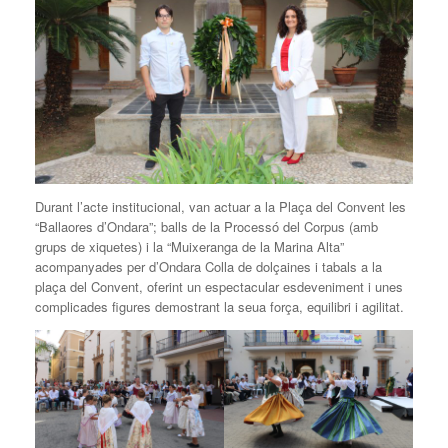
Durant l’acte institucional, van actuar a la Plaça del Convent les
“Ballaores d’Ondara”; balls de la Processó del Corpus (amb
grups de xiquetes) i la “Muixeranga de la Marina Alta”
acompanyades per d’Ondara Colla de dolçaines i tabals a la
plaça del Convent, oferint un espectacular esdeveniment i unes
complicades figures demostrant la seua força, equilibri i agilitat.