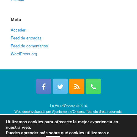
Meta
Acceder
Feed de entradas
Feed de comentarios
WordPress.org
La Veu d'Ondara © 2016
Web desenvolupada per
Ajuntament d'Ondara
. Tots els drets reservats.
Política de cookies
Utilizamos cookies para ofrecerte la mejor experiencia en
nuestra web.
Puedes aprender más sobre qué cookies utilizamos o