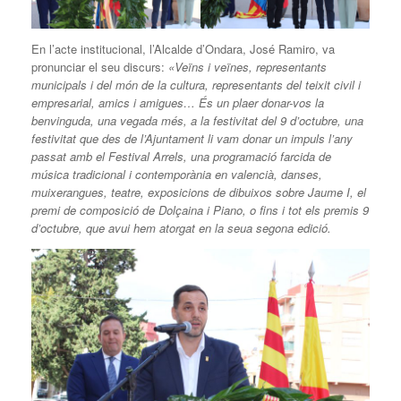
En l’acte institucional, l’Alcalde d’Ondara, José Ramiro, va
pronunciar el seu discurs:
«Veïns i veïnes, representants
municipals i del món de la cultura, representants del teixit civil i
empresarial, amics i amigues… És un plaer donar-vos la
benvinguda, una vegada més, a la festivitat del 9 d’octubre, una
festivitat que des de l’Ajuntament li vam donar un impuls l’any
passat amb el Festival Arrels, una programació farcida de
música tradicional i contemporània en valencià, danses,
muixerangues, teatre, exposicions de dibuixos sobre Jaume I, el
premi de composició de Dolçaina i Piano, o fins i tot els premis 9
d’octubre, que avui hem atorgat en la seua segona edició.