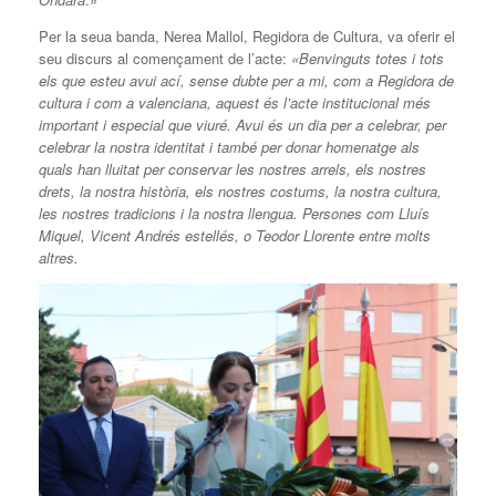
Per la seua banda, Nerea Mallol, Regidora de Cultura, va oferir el
seu discurs al començament de l’acte:
«Benvinguts totes i tots
els que esteu avui ací, sense dubte per a mi, com a Regidora de
cultura i com a valenciana, aquest és l’acte institucional més
important i especial que viuré. Avui és un dia per a celebrar, per
celebrar la nostra identitat i també per donar homenatge als
quals han lluitat per conservar les nostres arrels, els nostres
drets, la nostra història, els nostres costums, la nostra cultura,
les nostres tradicions i la nostra llengua. Persones com Lluís
Miquel, Vicent Andrés estellés, o Teodor Llorente entre molts
altres.