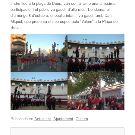
tindre lloc a la plaça de Bous; van contar amb una altíssima
participació, i el públic va gaudir d’allò més. L’endemà, el
diumenge 8 d’octubre, el públic infantil va gaudir amb Dani
Miquel, que presentà el seu espectacle “Volem” a la Plaça de
Bous.
Publicado en
Actualitat
,
Ajuntament
,
Cultura
.