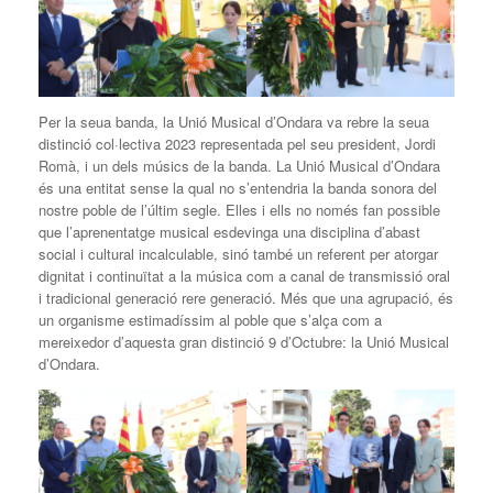
Per la seua banda, la Unió Musical d’Ondara va rebre la seua
distinció col·lectiva 2023 representada pel seu president, Jordi
Romà, i un dels músics de la banda. La Unió Musical d’Ondara
és una entitat sense la qual no s’entendria la banda sonora del
nostre poble de l’últim segle. Elles i ells no només fan possible
que l’aprenentatge musical esdevinga una disciplina d’abast
social i cultural incalculable, sinó també un referent per atorgar
dignitat i continuïtat a la música com a canal de transmissió oral
i tradicional generació rere generació. Més que una agrupació, és
un organisme estimadíssim al poble que s’alça com a
mereixedor d’aquesta gran distinció 9 d’Octubre: la Unió Musical
d’Ondara.