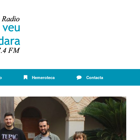
o
Hemeroteca
Contacta