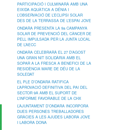
PARTICIPACIÓ I CULMINARÀ AMB UNA
EIXIDA AQUÀTICA A DÉNIA I
L’OBSERVACIÓ DE L’ECLIPSI SOLAR
DES DE LA TERRASSA DE L’ESPAI JOVE
ONDARA PRESENTA LA 9a CAMPANYA
SOLAR DE PREVENCIÓ DEL CÀNCER DE
PELL IMPULSADA PER LA JUNTA LOCAL
DE L’AECC
ONDARA CELEBRARÀ EL 27 D’AGOST
UNA GRAN NIT SOLIDÀRIA AMB EL
SOPAR A LA FRESCA A BENEFICI DE LA
RESIDÈNCIA MARE DE DÉU DE LA
SOLEDAT
EL PLE D’ONDARA RATIFICA
L’APROVACIÓ DEFINITIVA DEL PAI DEL
SECTOR 9A AMB EL SUPORT DE
L’INFORME FAVORABLE DE LA CHX
L’AJUNTAMENT D’ONDARA INCORPORA
DUES PERSONES TREBALLADORES
GRÀCIES A LES AJUDES LABORA JOVE
I LABORA DONA