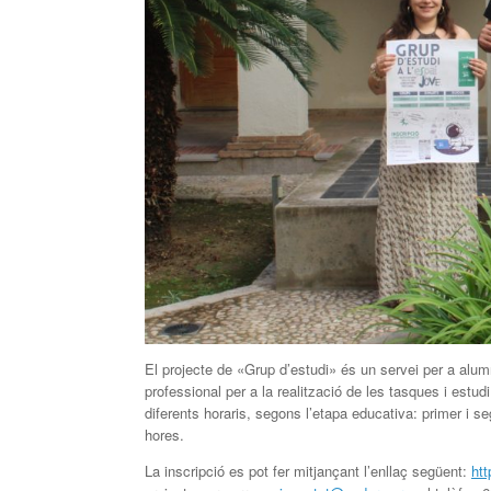
El projecte de «Grup d’estudi» és un servei per a al
professional per a la realització de les tasques i estud
diferents horaris, segons l’etapa educativa: primer i 
hores.
La inscripció es pot fer mitjançant l’enllaç següent:
ht