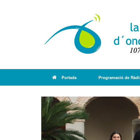
Portada
Programació de Ràdi