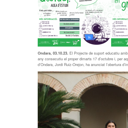
Ondara, 03.10.23.
El Projecte de suport educatiu amb 
any consecutiu el proper dimarts 17 d’octubre i, per a
d’Ondara, Jordi Ruiz-Orejon, ha anunciat l’obertura d’