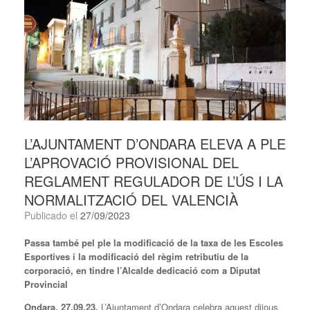
L’AJUNTAMENT D’ONDARA ELEVA A PLE
L’APROVACIÓ PROVISIONAL DEL
REGLAMENT REGULADOR DE L’ÚS I LA
NORMALITZACIÓ DEL VALENCIÀ
Publicado el
27/09/2023
Passa també pel ple la modificació de la taxa de les Escoles
Esportives i la modificació del règim retributiu de la
corporació, en tindre l’Alcalde dedicació com a Diputat
Provincial
Ondara, 27.09.23.
L’Ajuntament d’Ondara celebra aquest dijous