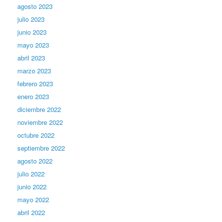
agosto 2023
julio 2023
junio 2023
mayo 2023
abril 2023
marzo 2023
febrero 2023
enero 2023
diciembre 2022
noviembre 2022
octubre 2022
septiembre 2022
agosto 2022
julio 2022
junio 2022
mayo 2022
abril 2022