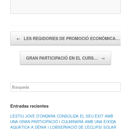
Navegador de artículos
←
LES REGIDORIES DE PROMOCIÓ ECONÒMICA…
GRAN PARTICIPACIÓ EN EL CURS…
→
Entradas recientes
L’ESTIU JOVE D’ONDARA CONSOLIDA EL SEU ÈXIT AMB
UNA GRAN PARTICIPACIÓ I CULMINARÀ AMB UNA EIXIDA
AQUÀTICA A DÉNIA I L’OBSERVACIÓ DE L’ECLIPSI SOLAR