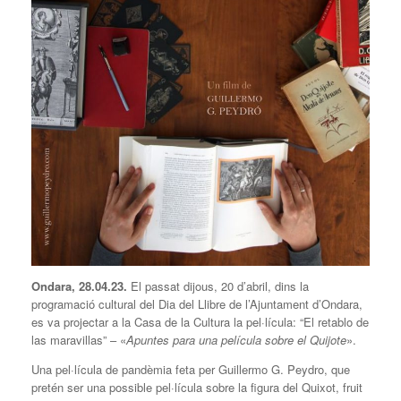
Ondara, 28.04.23.
El passat dijous, 20 d’abril, dins la
programació cultural del Dia del Llibre de l’Ajuntament d’Ondara,
es va projectar a la Casa de la Cultura la pel·lícula: “El retablo de
las maravillas” – «
Apuntes para una película sobre el Quijote
».
Una pel·lícula de pandèmia feta per Guillermo G. Peydro, que
pretén ser una possible pel·lícula sobre la figura del Quixot, fruit