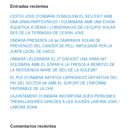
Entradas recientes
L’ESTIU JOVE D’ONDARA CONSOLIDA EL SEU ÈXIT AMB
UNA GRAN PARTICIPACIÓ I CULMINARÀ AMB UNA EIXIDA
AQUÀTICA A DÉNIA I L’OBSERVACIÓ DE L’ECLIPSI SOLAR
DES DE LA TERRASSA DE L’ESPAI JOVE
ONDARA PRESENTA LA 9a CAMPANYA SOLAR DE
PREVENCIÓ DEL CÀNCER DE PELL IMPULSADA PER LA
JUNTA LOCAL DE L’AECC
ONDARA CELEBRARÀ EL 27 D’AGOST UNA GRAN NIT
SOLIDÀRIA AMB EL SOPAR A LA FRESCA A BENEFICI DE
LA RESIDÈNCIA MARE DE DÉU DE LA SOLEDAT
EL PLE D’ONDARA RATIFICA L’APROVACIÓ DEFINITIVA DEL
PAI DEL SECTOR 9A AMB EL SUPORT DE L’INFORME
FAVORABLE DE LA CHX
L’AJUNTAMENT D’ONDARA INCORPORA DUES PERSONES
TREBALLADORES GRÀCIES A LES AJUDES LABORA JOVE I
LABORA DONA
Comentarios recientes