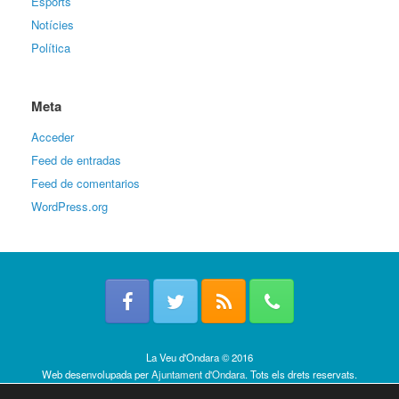
Esports
Notícies
Política
Meta
Acceder
Feed de entradas
Feed de comentarios
WordPress.org
La Veu d'Ondara © 2016
Web desenvolupada per
Ajuntament d'Ondara
. Tots els drets reservats.
Política de cookies