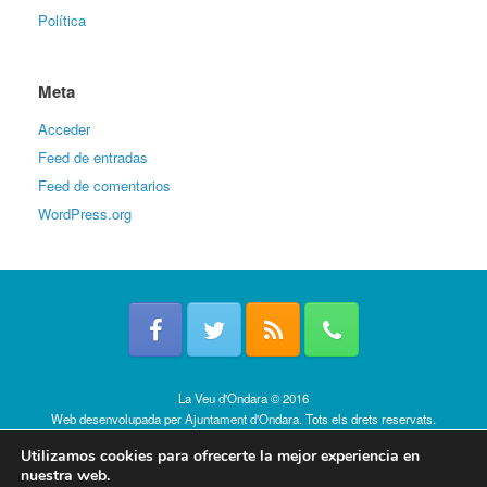
Política
Meta
Acceder
Feed de entradas
Feed de comentarios
WordPress.org
La Veu d'Ondara © 2016
Web desenvolupada per
Ajuntament d'Ondara
. Tots els drets reservats.
Política de cookies
Utilizamos cookies para ofrecerte la mejor experiencia en
nuestra web.