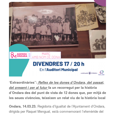
“
Extraordinàries”:
Reflex de les dones d’Ondara, del passat,
del present i per al futur
fa
un
recorregut per la història
d’Ondara
des del punt de vista de 12 dones que, per mitjà de
les seues vivències, teixeixen un relat viu de la història local
Ondara, 14.03.23.
Regidoria d’Igualtat de l’Ajuntament d’Ondara,
dirigida per Raquel Mengual, està commemorant l’efemèride del