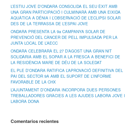
L’ESTIU JOVE D’ONDARA CONSOLIDA EL SEU ÈXIT AMB
UNA GRAN PARTICIPACIÓ I CULMINARÀ AMB UNA EIXIDA
AQUÀTICA A DÉNIA I L’OBSERVACIÓ DE L’ECLIPSI SOLAR
DES DE LA TERRASSA DE L’ESPAI JOVE
ONDARA PRESENTA LA 9a CAMPANYA SOLAR DE
PREVENCIÓ DEL CÀNCER DE PELL IMPULSADA PER LA
JUNTA LOCAL DE L’AECC
ONDARA CELEBRARÀ EL 27 D’AGOST UNA GRAN NIT
SOLIDÀRIA AMB EL SOPAR A LA FRESCA A BENEFICI DE
LA RESIDÈNCIA MARE DE DÉU DE LA SOLEDAT
EL PLE D’ONDARA RATIFICA L’APROVACIÓ DEFINITIVA DEL
PAI DEL SECTOR 9A AMB EL SUPORT DE L’INFORME
FAVORABLE DE LA CHX
L’AJUNTAMENT D’ONDARA INCORPORA DUES PERSONES
TREBALLADORES GRÀCIES A LES AJUDES LABORA JOVE I
LABORA DONA
Comentarios recientes