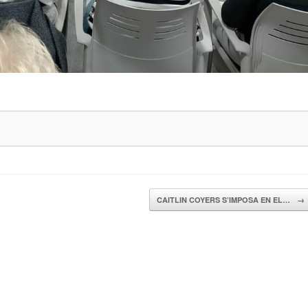
CAITLIN COYERS S’IMPOSA EN EL…
→