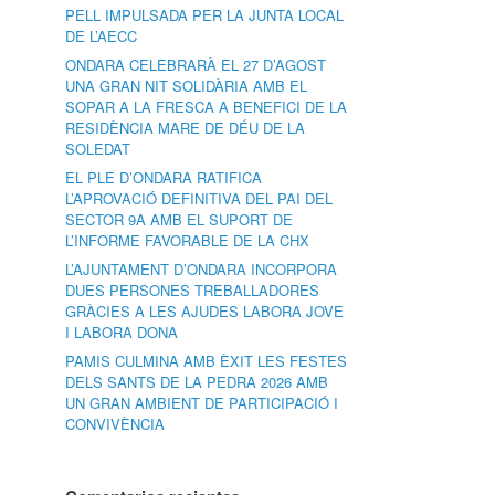
PELL IMPULSADA PER LA JUNTA LOCAL
DE L’AECC
ONDARA CELEBRARÀ EL 27 D’AGOST
UNA GRAN NIT SOLIDÀRIA AMB EL
SOPAR A LA FRESCA A BENEFICI DE LA
RESIDÈNCIA MARE DE DÉU DE LA
SOLEDAT
EL PLE D’ONDARA RATIFICA
L’APROVACIÓ DEFINITIVA DEL PAI DEL
SECTOR 9A AMB EL SUPORT DE
L’INFORME FAVORABLE DE LA CHX
L’AJUNTAMENT D’ONDARA INCORPORA
DUES PERSONES TREBALLADORES
GRÀCIES A LES AJUDES LABORA JOVE
I LABORA DONA
PAMIS CULMINA AMB ÈXIT LES FESTES
DELS SANTS DE LA PEDRA 2026 AMB
UN GRAN AMBIENT DE PARTICIPACIÓ I
CONVIVÈNCIA