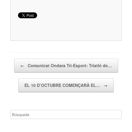
Navegador de artículos
←
Comunicat Ondara Tri-Esport: Triatló de…
EL 10 D’OCTUBRE COMENÇARÀ EL…
→