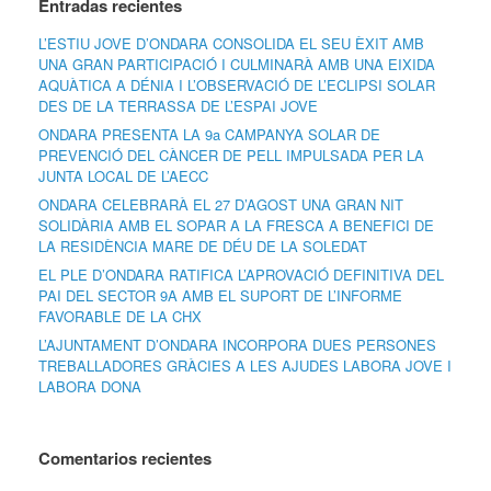
Entradas recientes
L’ESTIU JOVE D’ONDARA CONSOLIDA EL SEU ÈXIT AMB
UNA GRAN PARTICIPACIÓ I CULMINARÀ AMB UNA EIXIDA
AQUÀTICA A DÉNIA I L’OBSERVACIÓ DE L’ECLIPSI SOLAR
DES DE LA TERRASSA DE L’ESPAI JOVE
ONDARA PRESENTA LA 9a CAMPANYA SOLAR DE
PREVENCIÓ DEL CÀNCER DE PELL IMPULSADA PER LA
JUNTA LOCAL DE L’AECC
ONDARA CELEBRARÀ EL 27 D’AGOST UNA GRAN NIT
SOLIDÀRIA AMB EL SOPAR A LA FRESCA A BENEFICI DE
LA RESIDÈNCIA MARE DE DÉU DE LA SOLEDAT
EL PLE D’ONDARA RATIFICA L’APROVACIÓ DEFINITIVA DEL
PAI DEL SECTOR 9A AMB EL SUPORT DE L’INFORME
FAVORABLE DE LA CHX
L’AJUNTAMENT D’ONDARA INCORPORA DUES PERSONES
TREBALLADORES GRÀCIES A LES AJUDES LABORA JOVE I
LABORA DONA
Comentarios recientes