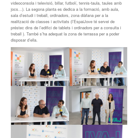
videoconsola i televisió, billar, futbolí, tennis-taula, taules amb
jocs…). La segona planta es dedica a la formació, amb aula,
sala d’estudi i treball, ordinadors, zona diàfana per a la
realització de classes i activitats (l’EspaiJove té servei de
préstec dins de l’edifici de tablets i ordinadors per a consulta i
treball ). També s’ha adequat la zona de terrassa per a poder
disposar d’ella.