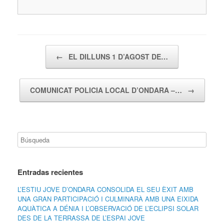
Navegador de artículos
←
EL DILLUNS 1 D’AGOST DE…
COMUNICAT POLICIA LOCAL D’ONDARA –…
→
Entradas recientes
L’ESTIU JOVE D’ONDARA CONSOLIDA EL SEU ÈXIT AMB
UNA GRAN PARTICIPACIÓ I CULMINARÀ AMB UNA EIXIDA
AQUÀTICA A DÉNIA I L’OBSERVACIÓ DE L’ECLIPSI SOLAR
DES DE LA TERRASSA DE L’ESPAI JOVE