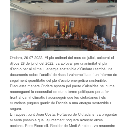
Ondara, 29-07-2022. El ple ordinari del mes de juliol, celebrat el
dijous 28 de juliol del 2022, va aprovar per unanimitat el pla
d’acció per al clima i l’energia sostenible d’Ondara i també uns
documents sobre l’anàlisi de riscs i vulnerabilitats i un informe de
seguiment quantitatiu del pla d’acció energètica sostenible.
D’aquesta manera Ondara aposta pel pacte d’alcaldes pel clima
reconeguent la necessitat de dur a terme polítiques per a fer
front al canvi climàtic i aconseguir que les ciutadanes i els
ciutadans puguen gaudir de l’accés a una energia sostenible i
segura.
En aquest punt Joan Costa, Portaveu de Ciutadans, va preguntar
si seria possible que l’ajuntament poguera avançar eixes
accions. Pere Picornell, Regidor de Medi Ambient, va respondre