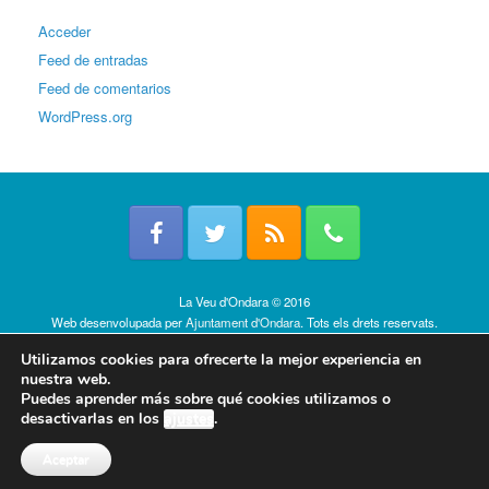
Acceder
Feed de entradas
Feed de comentarios
WordPress.org
La Veu d'Ondara © 2016
Web desenvolupada per
Ajuntament d'Ondara
. Tots els drets reservats.
Política de cookies
Utilizamos cookies para ofrecerte la mejor experiencia en
nuestra web.
Puedes aprender más sobre qué cookies utilizamos o
desactivarlas en los
ajustes
.
Aceptar