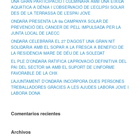
UNA GRAN PARTICIPACIÓ I CULMINARÀ AMB UNA EIXIDA
AQUÀTICA A DÉNIA I L’OBSERVACIÓ DE L’ECLIPSI SOLAR
DES DE LA TERRASSA DE L’ESPAI JOVE
ONDARA PRESENTA LA 9a CAMPANYA SOLAR DE
PREVENCIÓ DEL CÀNCER DE PELL IMPULSADA PER LA
JUNTA LOCAL DE L’AECC
ONDARA CELEBRARÀ EL 27 D’AGOST UNA GRAN NIT
SOLIDÀRIA AMB EL SOPAR A LA FRESCA A BENEFICI DE
LA RESIDÈNCIA MARE DE DÉU DE LA SOLEDAT
EL PLE D’ONDARA RATIFICA L’APROVACIÓ DEFINITIVA DEL
PAI DEL SECTOR 9A AMB EL SUPORT DE L’INFORME
FAVORABLE DE LA CHX
L’AJUNTAMENT D’ONDARA INCORPORA DUES PERSONES
TREBALLADORES GRÀCIES A LES AJUDES LABORA JOVE I
LABORA DONA
Comentarios recientes
Archivos