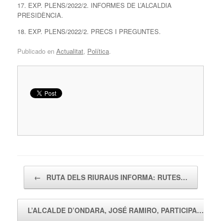
17. EXP. PLENS/2022/2. INFORMES DE L’ALCALDIA
PRESIDÈNCIA.
18. EXP. PLENS/2022/2. PRECS I PREGUNTES.
Publicado en
Actualitat
,
Política
.
Navegador de artículos
←
RUTA DELS RIURAUS INFORMA: RUTES…
L’ALCALDE D’ONDARA, JOSÉ RAMIRO, PARTICIPA…
→