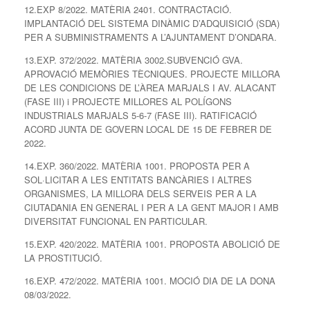
12.EXP 8/2022. MATÈRIA 2401. CONTRACTACIÓ.
IMPLANTACIÓ DEL SISTEMA DINÀMIC D’ADQUISICIÓ (SDA)
PER A SUBMINISTRAMENTS A L’AJUNTAMENT D’ONDARA.
13.EXP. 372/2022. MATÈRIA 3002.SUBVENCIÓ GVA.
APROVACIÓ MEMÒRIES TÈCNIQUES. PROJECTE MILLORA
DE LES CONDICIONS DE L’ÀREA MARJALS I AV. ALACANT
(FASE III) i PROJECTE MILLORES AL POLÍGONS
INDUSTRIALS MARJALS 5-6-7 (FASE III). RATIFICACIÓ
ACORD JUNTA DE GOVERN LOCAL DE 15 DE FEBRER DE
2022.
14.EXP. 360/2022. MATÈRIA 1001. PROPOSTA PER A
SOL·LICITAR A LES ENTITATS BANCÀRIES I ALTRES
ORGANISMES, LA MILLORA DELS SERVEIS PER A LA
CIUTADANIA EN GENERAL I PER A LA GENT MAJOR I AMB
DIVERSITAT FUNCIONAL EN PARTICULAR.
15.EXP. 420/2022. MATÈRIA 1001. PROPOSTA ABOLICIÓ DE
LA PROSTITUCIÓ.
16.EXP. 472/2022. MATÈRIA 1001. MOCIÓ DIA DE LA DONA
08/03/2022.