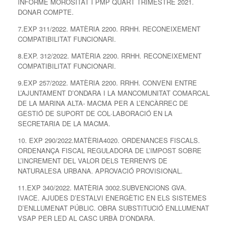
INFORME MOROSITAT I PMP QUART TRIMESTRE 2021.
DONAR COMPTE.
7.EXP 311/2022. MATÈRIA 2200. RRHH. RECONEIXEMENT
COMPATIBILITAT FUNCIONARI.
8.EXP. 312/2022. MATÈRIA 2200. RRHH. RECONEIXEMENT
COMPATIBILITAT FUNCIONARI.
9.EXP 257/2022. MATÈRIA 2200. RRHH. CONVENI ENTRE
L’AJUNTAMENT D’ONDARA I LA MANCOMUNITAT COMARCAL
DE LA MARINA ALTA- MACMA PER A L’ENCÀRREC DE
GESTIÓ DE SUPORT DE COL·LABORACIÓ EN LA
SECRETARIA DE LA MACMA.
10. EXP 290/2022.MATÈRIA4020. ORDENANCES FISCALS.
ORDENANÇA FISCAL REGULADORA DE L’IMPOST SOBRE
L’INCREMENT DEL VALOR DELS TERRENYS DE
NATURALESA URBANA. APROVACIÓ PROVISIONAL.
11.EXP 340/2022. MATÈRIA 3002.SUBVENCIONS GVA.
IVACE. AJUDES D’ESTALVI ENERGÈTIC EN ELS SISTEMES
D’ENLLUMENAT PÚBLIC. OBRA SUBSTITUCIÓ ENLLUMENAT
VSAP PER LED AL CASC URBÀ D’ONDARA.