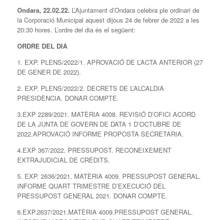
Ondara, 2
2
.0
2
.22.
L’Ajuntament d’Ondara celebra ple ordinari de
la Corporació Municipal aquest dijous 24 de febrer de 2022 a les
20:30 hores. L’ordre del dia és el següent:
ORDRE DEL DIA
1. EXP. PLENS/2022/1. APROVACIÓ DE L’ACTA ANTERIOR (27
DE GENER DE 2022).
2. EXP. PLENS/2022/2. DECRETS DE L’ALCALDIA
PRESIDÈNCIA. DONAR COMPTE.
3.EXP 2289/2021. MATÈRIA 4008. REVISIÓ D’OFICI ACORD
DE LA JUNTA DE GOVERN DE DATA 1 D’OCTUBRE DE
2022.APROVACIÓ INFORME PROPOSTA SECRETARIA.
4.EXP 367/2022. PRESSUPOST. RECONEIXEMENT
EXTRAJUDICIAL DE CRÈDITS.
5. EXP. 2636/2021. MATÈRIA 4009. PRESSUPOST GENERAL.
INFORME QUART TRIMESTRE D’EXECUCIÓ DEL
PRESSUPOST GENERAL 2021. DONAR COMPTE.
6.EXP.2637/2021.MATÈRIA 4009.PRESSUPOST GENERAL.