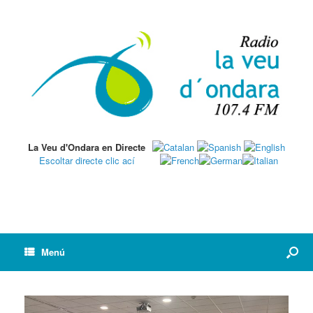
La Veu d'Ondara en Directe
Escoltar directe clic ací
Menú