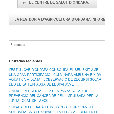
←
EL CENTRE DE SALUT D’ONDARA…
LA REGIDORIA D’AGRICULTURA D’ONDARA INFORMA…
Entradas recientes
L’ESTIU JOVE D’ONDARA CONSOLIDA EL SEU ÈXIT AMB
UNA GRAN PARTICIPACIÓ I CULMINARÀ AMB UNA EIXIDA
AQUÀTICA A DÉNIA I L’OBSERVACIÓ DE L’ECLIPSI SOLAR
DES DE LA TERRASSA DE L’ESPAI JOVE
ONDARA PRESENTA LA 9a CAMPANYA SOLAR DE
PREVENCIÓ DEL CÀNCER DE PELL IMPULSADA PER LA
JUNTA LOCAL DE L’AECC
ONDARA CELEBRARÀ EL 27 D’AGOST UNA GRAN NIT
SOLIDÀRIA AMB EL SOPAR A LA FRESCA A BENEFICI DE