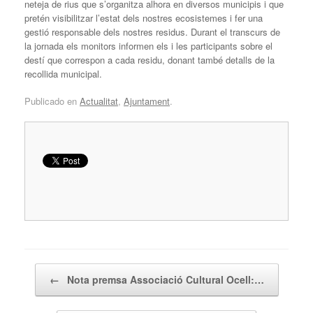
neteja de rius que s’organitza alhora en diversos municipis i que
pretén visibilitzar l’estat dels nostres ecosistemes i fer una
gestió responsable dels nostres residus. Durant el transcurs de
la jornada els monitors informen els i les participants sobre el
destí que correspon a cada residu, donant també detalls de la
recollida municipal.
Publicado en
Actualitat
,
Ajuntament
.
Navegador de artículos
←
Nota premsa Associació Cultural Ocell:…