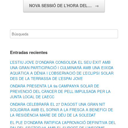
NOVA SESSIÓ DE L’HORA DEL…
→
Entradas recientes
L’ESTIU JOVE D’ONDARA CONSOLIDA EL SEU ÈXIT AMB
UNA GRAN PARTICIPACIÓ I CULMINARÀ AMB UNA EIXIDA
AQUÀTICA A DÉNIA I L’OBSERVACIÓ DE L’ECLIPSI SOLAR
DES DE LA TERRASSA DE L’ESPAI JOVE
ONDARA PRESENTA LA 9a CAMPANYA SOLAR DE
PREVENCIÓ DEL CÀNCER DE PELL IMPULSADA PER LA
JUNTA LOCAL DE L’AECC
ONDARA CELEBRARÀ EL 27 D’AGOST UNA GRAN NIT
SOLIDÀRIA AMB EL SOPAR A LA FRESCA A BENEFICI DE
LA RESIDÈNCIA MARE DE DÉU DE LA SOLEDAT
EL PLE D’ONDARA RATIFICA L’APROVACIÓ DEFINITIVA DEL
PAI DEL SECTOR 9A AMB EL SUPORT DE L’INFORME