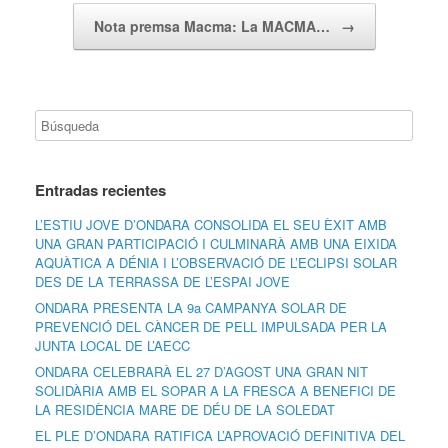
Nota premsa Macma: La MACMA…
→
Entradas recientes
L’ESTIU JOVE D’ONDARA CONSOLIDA EL SEU ÈXIT AMB
UNA GRAN PARTICIPACIÓ I CULMINARÀ AMB UNA EIXIDA
AQUÀTICA A DÉNIA I L’OBSERVACIÓ DE L’ECLIPSI SOLAR
DES DE LA TERRASSA DE L’ESPAI JOVE
ONDARA PRESENTA LA 9a CAMPANYA SOLAR DE
PREVENCIÓ DEL CÀNCER DE PELL IMPULSADA PER LA
JUNTA LOCAL DE L’AECC
ONDARA CELEBRARÀ EL 27 D’AGOST UNA GRAN NIT
SOLIDÀRIA AMB EL SOPAR A LA FRESCA A BENEFICI DE
LA RESIDÈNCIA MARE DE DÉU DE LA SOLEDAT
EL PLE D’ONDARA RATIFICA L’APROVACIÓ DEFINITIVA DEL