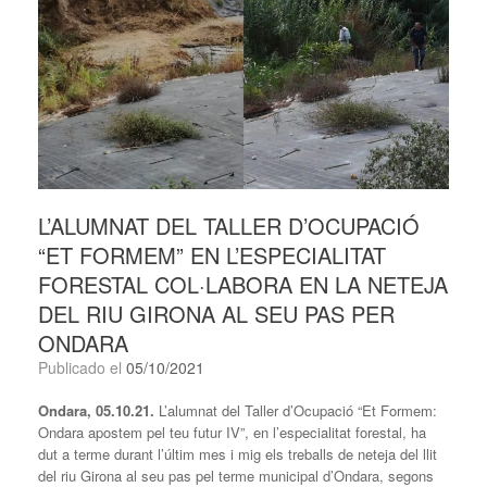
L’ALUMNAT DEL TALLER D’OCUPACIÓ
“ET FORMEM” EN L’ESPECIALITAT
FORESTAL COL·LABORA EN LA NETEJA
DEL RIU GIRONA AL SEU PAS PER
ONDARA
Publicado el
05/10/2021
Ondara, 05.10.21.
L’alumnat del Taller d’Ocupació “Et Formem:
Ondara apostem pel teu futur IV”, en l’especialitat forestal, ha
dut a terme durant l’últim mes i mig els treballs de neteja del llit
del riu Girona al seu pas pel terme municipal d’Ondara, segons