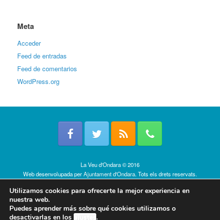
Meta
Acceder
Feed de entradas
Feed de comentarios
WordPress.org
La Veu d'Ondara © 2016
Web desenvolupada per
Ajuntament d'Ondara
. Tots els drets reservats.
Política de cookies
Utilizamos cookies para ofrecerte la mejor experiencia en
nuestra web.
Puedes aprender más sobre qué cookies utilizamos o
desactivarlas en los
ajustes
.