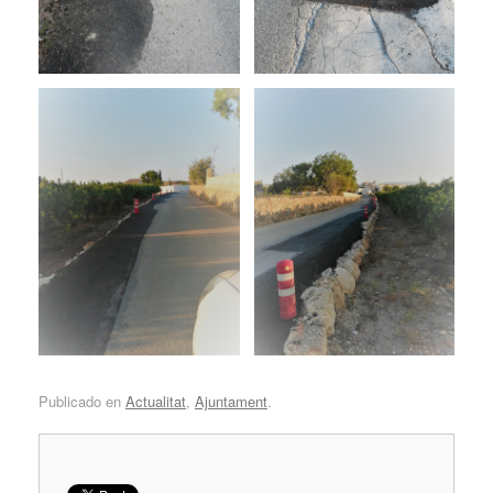
Publicado en
Actualitat
,
Ajuntament
.