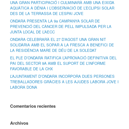
UNA GRAN PARTICIPACIÓ I CULMINARÀ AMB UNA EIXIDA
AQUÀTICA A DÉNIA I L’OBSERVACIÓ DE L’ECLIPSI SOLAR
DES DE LA TERRASSA DE L’ESPAI JOVE
ONDARA PRESENTA LA 9a CAMPANYA SOLAR DE
PREVENCIÓ DEL CÀNCER DE PELL IMPULSADA PER LA
JUNTA LOCAL DE L’AECC
ONDARA CELEBRARÀ EL 27 D’AGOST UNA GRAN NIT
SOLIDÀRIA AMB EL SOPAR A LA FRESCA A BENEFICI DE
LA RESIDÈNCIA MARE DE DÉU DE LA SOLEDAT
EL PLE D’ONDARA RATIFICA L’APROVACIÓ DEFINITIVA DEL
PAI DEL SECTOR 9A AMB EL SUPORT DE L’INFORME
FAVORABLE DE LA CHX
L’AJUNTAMENT D’ONDARA INCORPORA DUES PERSONES
TREBALLADORES GRÀCIES A LES AJUDES LABORA JOVE I
LABORA DONA
Comentarios recientes
Archivos