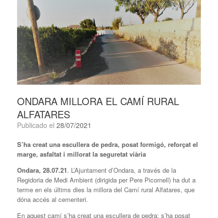
ONDARA MILLORA EL CAMÍ RURAL
ALFATARES
Publicado el
28/07/2021
S’ha creat una escullera de pedra, posat formigó, reforçat el
marge, asfaltat i millorat la seguretat viària
Ondara,
28
.0
7
.21
. L’Ajuntament d’Ondara, a través de la
Regidoria de Medi Ambient (dirigida per Pere Picornell) ha dut a
terme en els últims dies la millora del Camí rural Alfatares, que
dóna accés al cementeri.
En aquest camí s’ha creat una escullera de pedra; s’ha posat