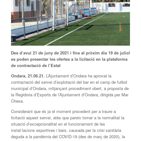
Des d’avui 21 de juny de 2021 i fins al pròxim dia 19 de juliol
es poden presentar les ofertes a la licitació en la plataforma
de contractació de l’Estat
Ondara, 21.06.21.
L’Ajuntament d’Ondara ha aprovat la
contractació del servei d’explotació del bar en el camp de futbol
municipal d’Ondara, mitjançant procediment obert, a proposta de
la Regidoria d’Esports de l’Ajuntament d’Ondara, dirigida per Mar
Chesa.
Considerant que és ja el moment procedent per a traure a
licitació aquest servei, atès que pareix tornar a la normalitat la
situació d’excepcionalitat en el funcionament de les
instal·lacions esportives i bars, causada per la crisi sanitària
deguda a la pandèmia del COVID-19 (des de març de 2020), la