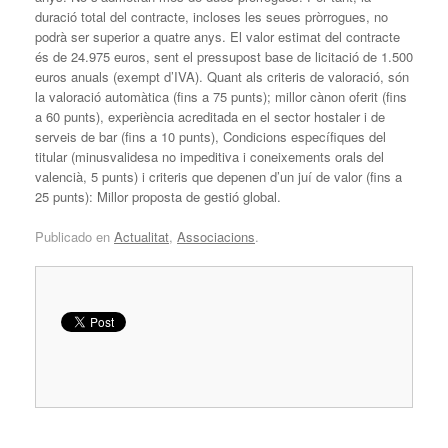
duració total del contracte, incloses les seues pròrrogues, no
podrà ser superior a quatre anys. El valor estimat del contracte
és de 24.975 euros, sent el pressupost base de licitació de 1.500
euros anuals (exempt d’IVA). Quant als criteris de valoració, són
la valoració automàtica (fins a 75 punts); millor cànon oferit (fins
a 60 punts), experiència acreditada en el sector hostaler i de
serveis de bar (fins a 10 punts), Condicions específiques del
titular (minusvalidesa no impeditiva i coneixements orals del
valencià, 5 punts) i criteris que depenen d’un juí de valor (fins a
25 punts): Millor proposta de gestió global.
Publicado en
Actualitat
,
Associacions
.