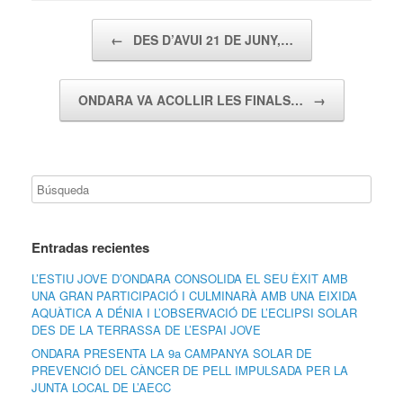
Navegador de artículos
←
DES D’AVUI 21 DE JUNY,…
ONDARA VA ACOLLIR LES FINALS…
→
Entradas recientes
L’ESTIU JOVE D’ONDARA CONSOLIDA EL SEU ÈXIT AMB
UNA GRAN PARTICIPACIÓ I CULMINARÀ AMB UNA EIXIDA
AQUÀTICA A DÉNIA I L’OBSERVACIÓ DE L’ECLIPSI SOLAR
DES DE LA TERRASSA DE L’ESPAI JOVE
ONDARA PRESENTA LA 9a CAMPANYA SOLAR DE
PREVENCIÓ DEL CÀNCER DE PELL IMPULSADA PER LA
JUNTA LOCAL DE L’AECC