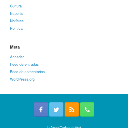
Cultura
Esports
Notícies
Política
Meta
Acceder
Feed de entradas
Feed de comentarios
WordPress.org
La Veu d'Ondara © 2016