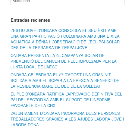
Entradas recientes
L’ESTIU JOVE D’ONDARA CONSOLIDA EL SEU ÈXIT AMB
UNA GRAN PARTICIPACIÓ I CULMINARÀ AMB UNA EIXIDA
AQUÀTICA A DÉNIA I L’OBSERVACIÓ DE L’ECLIPSI SOLAR
DES DE LA TERRASSA DE L’ESPAI JOVE
ONDARA PRESENTA LA 9a CAMPANYA SOLAR DE
PREVENCIÓ DEL CÀNCER DE PELL IMPULSADA PER LA
JUNTA LOCAL DE L’AECC
ONDARA CELEBRARÀ EL 27 D’AGOST UNA GRAN NIT
SOLIDÀRIA AMB EL SOPAR A LA FRESCA A BENEFICI DE
LA RESIDÈNCIA MARE DE DÉU DE LA SOLEDAT
EL PLE D’ONDARA RATIFICA L’APROVACIÓ DEFINITIVA DEL
PAI DEL SECTOR 9A AMB EL SUPORT DE L’INFORME
FAVORABLE DE LA CHX
L’AJUNTAMENT D’ONDARA INCORPORA DUES PERSONES
TREBALLADORES GRÀCIES A LES AJUDES LABORA JOVE I
LABORA DONA