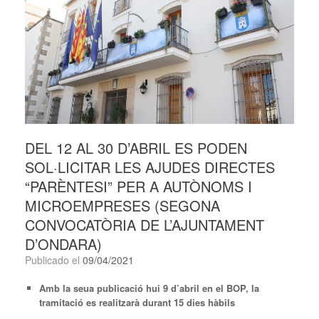
DEL 12 AL 30 D’ABRIL ES PODEN
SOL·LICITAR LES AJUDES DIRECTES
“PARÈNTESI” PER A AUTÒNOMS I
MICROEMPRESES (SEGONA
CONVOCATÒRIA DE L’AJUNTAMENT
D’ONDARA)
Publicado el
09/04/2021
Amb la seua publicació hui 9 d’abril en el BOP, la
tramitació
es realitzarà
durant 15 dies hàbils