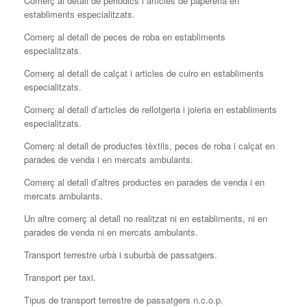
Comerç al detall de periòdics i articles de papereria en
establiments especialitzats.
Comerç al detall de peces de roba en establiments
especialitzats.
Comerç al detall de calçat i articles de cuiro en establiments
especialitzats.
Comerç al detall d’articles de rellotgeria i joieria en establiments
especialitzats.
Comerç al detall de productes tèxtils, peces de roba i calçat en
parades de venda i en mercats ambulants.
Comerç al detall d’altres productes en parades de venda i en
mercats ambulants.
Un altre comerç al detall no realitzat ni en establiments, ni en
parades de venda ni en mercats ambulants.
Transport terrestre urbà i suburbà de passatgers.
Transport per taxi.
Tipus de transport terrestre de passatgers n.c.o.p.