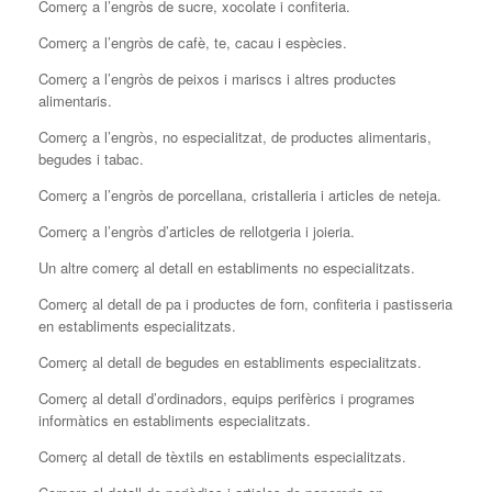
Comerç a l’engròs de sucre, xocolate i confiteria.
Comerç a l’engròs de cafè, te, cacau i espècies.
Comerç a l’engròs de peixos i mariscs i altres productes
alimentaris.
Comerç a l’engròs, no especialitzat, de productes alimentaris,
begudes i tabac.
Comerç a l’engròs de porcellana, cristalleria i articles de neteja.
Comerç a l’engròs d’articles de rellotgeria i joieria.
Un altre comerç al detall en establiments no especialitzats.
Comerç al detall de pa i productes de forn, confiteria i pastisseria
en establiments especialitzats.
Comerç al detall de begudes en establiments especialitzats.
Comerç al detall d’ordinadors, equips perifèrics i programes
informàtics en establiments especialitzats.
Comerç al detall de tèxtils en establiments especialitzats.