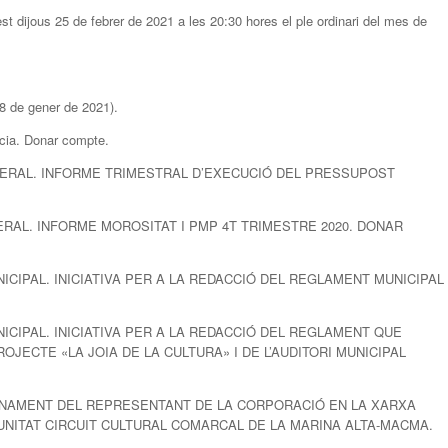
t dijous 25 de febrer de 2021 a les 20:30 hores el ple ordinari del mes de
8 de gener de 2021).
cia. Donar compte.
GENERAL. INFORME TRIMESTRAL D’EXECUCIÓ DEL PRESSUPOST
NERAL. INFORME MOROSITAT I PMP 4T TRIMESTRE 2020. DONAR
UNICIPAL. INICIATIVA PER A LA REDACCIÓ DEL REGLAMENT MUNICIPAL
UNICIPAL. INICIATIVA PER A LA REDACCIÓ DEL REGLAMENT QUE
OJECTE «LA JOIA DE LA CULTURA» I DE L’AUDITORI MUNICIPAL
MENAMENT DEL REPRESENTANT DE LA CORPORACIÓ EN LA XARXA
UNITAT CIRCUIT CULTURAL COMARCAL DE LA MARINA ALTA-MACMA.