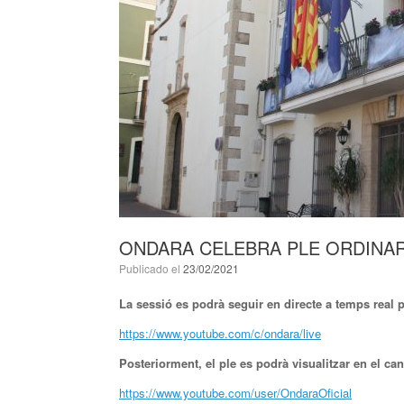
ONDARA CELEBRA PLE ORDINARI
Publicado el
23/02/2021
La sessió es podrà seguir en directe a temps real 
https://www.youtube.com/c/ondara/live
Posteriorment, el ple es podrà visualitzar en el can
https://www.youtube.com/user/OndaraOficial