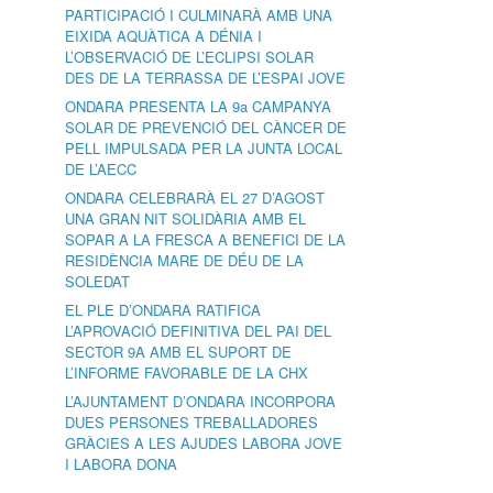
PARTICIPACIÓ I CULMINARÀ AMB UNA
EIXIDA AQUÀTICA A DÉNIA I
L’OBSERVACIÓ DE L’ECLIPSI SOLAR
DES DE LA TERRASSA DE L’ESPAI JOVE
ONDARA PRESENTA LA 9a CAMPANYA
SOLAR DE PREVENCIÓ DEL CÀNCER DE
PELL IMPULSADA PER LA JUNTA LOCAL
DE L’AECC
ONDARA CELEBRARÀ EL 27 D’AGOST
UNA GRAN NIT SOLIDÀRIA AMB EL
SOPAR A LA FRESCA A BENEFICI DE LA
RESIDÈNCIA MARE DE DÉU DE LA
SOLEDAT
EL PLE D’ONDARA RATIFICA
L’APROVACIÓ DEFINITIVA DEL PAI DEL
SECTOR 9A AMB EL SUPORT DE
L’INFORME FAVORABLE DE LA CHX
L’AJUNTAMENT D’ONDARA INCORPORA
DUES PERSONES TREBALLADORES
GRÀCIES A LES AJUDES LABORA JOVE
I LABORA DONA