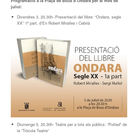
Programació a la Plaça de Bous d’Ondara per al mes de
juliol:
Divendres 3, 20.30h- Presentació del llibre: “Ondara, segle
XX” 1ª part, d’En Robert Miralles i Cebrià
Diumenge 5, 20.30h- Teatre per a tots els públics: “Potted” de
la “Tròcola Teatre”