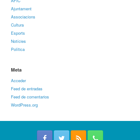
AFIC
Ajuntament
Associacions
Cultura
Esports
Notícies
Política
Meta
Acceder
Feed de entradas
Feed de comentarios
WordPress.org