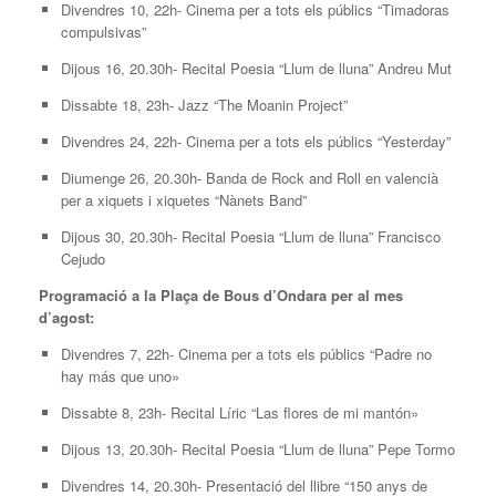
Divendres 10, 22h- Cinema per a tots els públics “Timadoras
compulsivas”
Dijous 16, 20.30h- Recital Poesia “Llum de lluna” Andreu Mut
Dissabte 18, 23h- Jazz “The Moanin Project”
Divendres 24, 22h- Cinema per a tots els públics “Yesterday”
Diumenge 26, 20.30h- Banda de Rock and Roll en valencià
per a xiquets i xiquetes “Nànets Band”
Dijous 30, 20.30h- Recital Poesia “Llum de lluna” Francisco
Cejudo
Programació a la Plaça de Bous d’Ondara per al mes
d’agost:
Divendres 7, 22h- Cinema per a tots els públics “Padre no
hay más que uno»
Dissabte 8, 23h- Recital Líric “Las flores de mi mantón»
Dijous 13, 20.30h- Recital Poesia “Llum de lluna” Pepe Tormo
Divendres 14, 20.30h- Presentació del llibre “150 anys de