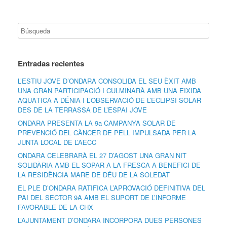
Entradas recientes
L’ESTIU JOVE D’ONDARA CONSOLIDA EL SEU ÈXIT AMB
UNA GRAN PARTICIPACIÓ I CULMINARÀ AMB UNA EIXIDA
AQUÀTICA A DÉNIA I L’OBSERVACIÓ DE L’ECLIPSI SOLAR
DES DE LA TERRASSA DE L’ESPAI JOVE
ONDARA PRESENTA LA 9a CAMPANYA SOLAR DE
PREVENCIÓ DEL CÀNCER DE PELL IMPULSADA PER LA
JUNTA LOCAL DE L’AECC
ONDARA CELEBRARÀ EL 27 D’AGOST UNA GRAN NIT
SOLIDÀRIA AMB EL SOPAR A LA FRESCA A BENEFICI DE
LA RESIDÈNCIA MARE DE DÉU DE LA SOLEDAT
EL PLE D’ONDARA RATIFICA L’APROVACIÓ DEFINITIVA DEL
PAI DEL SECTOR 9A AMB EL SUPORT DE L’INFORME
FAVORABLE DE LA CHX
L’AJUNTAMENT D’ONDARA INCORPORA DUES PERSONES