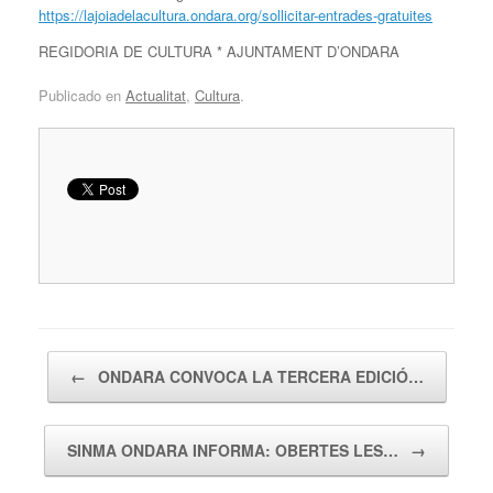
https://lajoiadelacultura.ondara.org/sollicitar-entrades-gratuites
REGIDORIA DE CULTURA * AJUNTAMENT D’ONDARA
Publicado en
Actualitat
,
Cultura
.
Navegador de artículos
←
ONDARA CONVOCA LA TERCERA EDICIÓ…
SINMA ONDARA INFORMA: OBERTES LES…
→