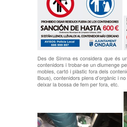
Des de Sinma es considera que és u
contenidors i trobar-se un diumenge per 
mobles, cartó i plàstic fora dels conten
Bous), contenidors plens d’orgànic i n
deixar la bossa de fem per fora, etc.