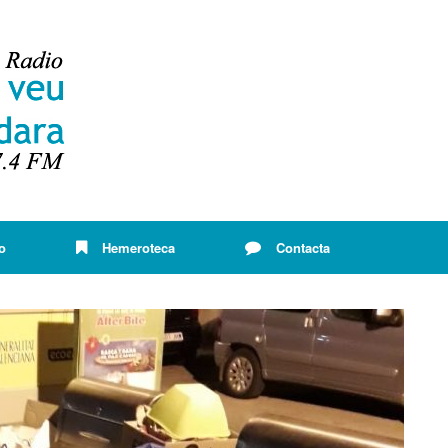
o
Hemeroteca
Contacta