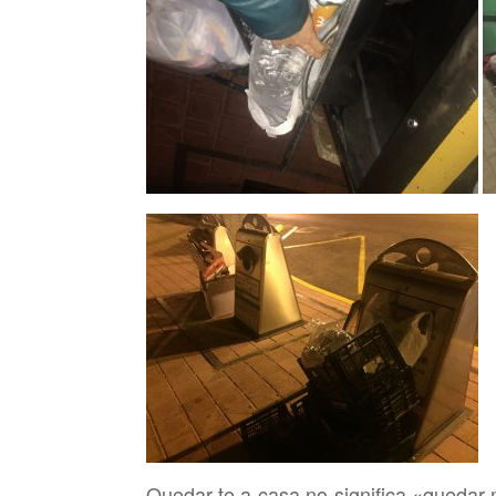
Quedar-te a casa no significa «quedar-m