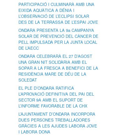
PARTICIPACIÓ I CULMINARÀ AMB UNA
EIXIDA AQUÀTICA A DÉNIA I
L’OBSERVACIÓ DE L’ECLIPSI SOLAR
DES DE LA TERRASSA DE L’ESPAI JOVE
ONDARA PRESENTA LA 9a CAMPANYA
SOLAR DE PREVENCIÓ DEL CÀNCER DE
PELL IMPULSADA PER LA JUNTA LOCAL
DE L’AECC
ONDARA CELEBRARÀ EL 27 D’AGOST
UNA GRAN NIT SOLIDÀRIA AMB EL
SOPAR A LA FRESCA A BENEFICI DE LA
RESIDÈNCIA MARE DE DÉU DE LA
SOLEDAT
EL PLE D’ONDARA RATIFICA
L’APROVACIÓ DEFINITIVA DEL PAI DEL
SECTOR 9A AMB EL SUPORT DE
L’INFORME FAVORABLE DE LA CHX
L’AJUNTAMENT D’ONDARA INCORPORA
DUES PERSONES TREBALLADORES
GRÀCIES A LES AJUDES LABORA JOVE
I LABORA DONA