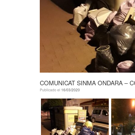
COMUNICAT SINMA ONDARA – 
Publicado el
16/03/2020