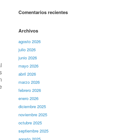
Comentarios recientes
Archivos
agosto 2026
julio 2026
junio 2026
l
mayo 2026
s
abril 2026
n
marzo 2026
e
febrero 2026
enero 2026
diciembre 2025
noviembre 2025
octubre 2025
septiembre 2025
agosto 2025