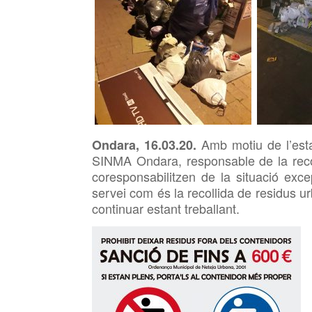
Amb motiu de l’est
Ondara, 16.03.20.
SINMA Ondara, responsable de la recol
coresponsabilitzen de la situació ex
servei com és la recollida de residus ur
continuar estant treballant.