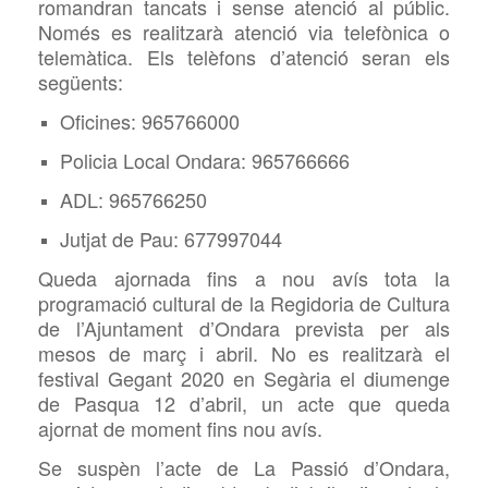
romandran tancats i sense atenció al públic.
Només es realitzarà atenció via telefònica o
telemàtica. Els telèfons d’atenció seran els
següents:
Oficines: 96
5766000
Policia Local Ondara: 965766666
ADL:
965766250
Jutjat de Pau: 677997044
Queda ajornada fins a nou avís tota la
programació cultural de la Regidoria de Cultura
de l’Ajuntament d’Ondara prevista per als
mesos de març i abril. No es realitzarà el
festival Gegant 2020 en
Segària el diumenge
de Pasqua 12 d’abril, un acte que queda
ajornat de moment fins nou avís.
Se suspèn l’acte de La Passió d’Ondara,