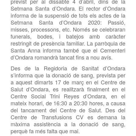
previst per al dissabte 4 d’abril, dins de la
Setmana Santa d’Ondara. El rector d’Ondara
informa de la suspensió de tots els actes de la
Setmana Santa d’Ondara 2020: Passió,
misses, processons, etc. Només se celebraran
funerals, bodes, i batejos amb caràcter
restringit de presència familiar. La parròquia de
Santa Anna informa també que el Cementeri
d’Ondara romandrà tancat fins a nou avís.
Des de la Regidoria de Sanitat d’Ondara
s’informa que la donació de sang, prevista per
a aquest dimarts 17 de març en el Centre de
Salut d’Ondara, es realitzarà finalment en el
Centre Social
Trini Reyes d’Ondara, en el
mateix horari, de 16:30 a 20:30 hores, a causa
del tancament del Centre de Salut. Des del
Centre de Transfusions
CV es demana la
màxima assistència a la donació de sang,
perquè
fa més falta que mai.