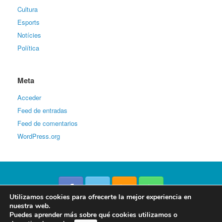
Cultura
Esports
Notícies
Política
Meta
Acceder
Feed de entradas
Feed de comentarios
WordPress.org
Utilizamos cookies para ofrecerte la mejor experiencia en
nuestra web.
Puedes aprender más sobre qué cookies utilizamos o
La Veu d'Ondara © 2016