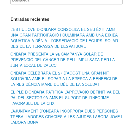
Entradas recientes
L’ESTIU JOVE D’ONDARA CONSOLIDA EL SEU ÈXIT AMB
UNA GRAN PARTICIPACIÓ I CULMINARÀ AMB UNA EIXIDA
AQUÀTICA A DÉNIA I L’OBSERVACIÓ DE L’ECLIPSI SOLAR
DES DE LA TERRASSA DE L’ESPAI JOVE
ONDARA PRESENTA LA 9a CAMPANYA SOLAR DE
PREVENCIÓ DEL CÀNCER DE PELL IMPULSADA PER LA
JUNTA LOCAL DE L’AECC
ONDARA CELEBRARÀ EL 27 D’AGOST UNA GRAN NIT
SOLIDÀRIA AMB EL SOPAR A LA FRESCA A BENEFICI DE
LA RESIDÈNCIA MARE DE DÉU DE LA SOLEDAT
EL PLE D’ONDARA RATIFICA L’APROVACIÓ DEFINITIVA DEL
PAI DEL SECTOR 9A AMB EL SUPORT DE L’INFORME
FAVORABLE DE LA CHX
L’AJUNTAMENT D’ONDARA INCORPORA DUES PERSONES
TREBALLADORES GRÀCIES A LES AJUDES LABORA JOVE I
LABORA DONA