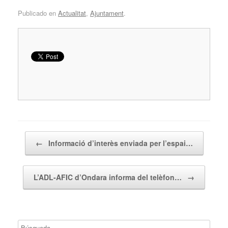
Publicado en
Actualitat
,
Ajuntament
.
Navegador de artículos
←
Informació d’interès enviada per l’espai…
L’ADL-AFIC d’Ondara informa del telèfon…
→