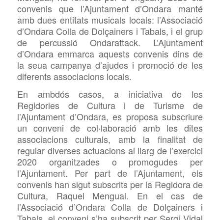
convenis que l’Ajuntament d’Ondara manté
amb dues entitats musicals locals: l’Associació
d’Ondara Colla de Dolçainers i Tabals, i el grup
de percussió Ondarattack. L’Ajuntament
d’Ondara emmarca aquests convenis dins de
la seua campanya d’ajudes i promoció de les
diferents associacions locals.
En ambdós casos, a iniciativa de les
Regidories de Cultura i de Turisme de
l’Ajuntament d’Ondara, es proposa subscriure
un conveni de col·laboració amb les dites
associacions culturals, amb la finalitat de
regular diverses actuacions al llarg de l’exercici
2020 organitzades o promogudes per
l’Ajuntament. Per part de l’Ajuntament, els
convenis han sigut subscrits per la Regidora de
Cultura, Raquel Mengual. En el cas de
l’Associació d’Ondara Colla de Dolçainers i
Tabals, el conveni s’ha subscrit per Sergi Vidal