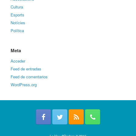
Cultura
Esports
Notícies
Política
Meta
Acceder
Feed de entradas
Feed de comentarios
WordPress.org