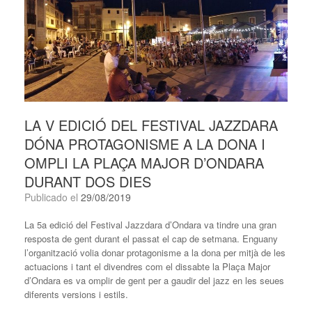
LA V EDICIÓ DEL FESTIVAL JAZZDARA
DÓNA PROTAGONISME A LA DONA I
OMPLI LA PLAÇA MAJOR D’ONDARA
DURANT DOS DIES
Publicado el
29/08/2019
La 5a edició del Festival Jazzdara d’Ondara va tindre una gran
resposta de gent durant el passat el cap de setmana. Enguany
l’organització volia donar protagonisme a la dona per mitjà de les
actuacions i tant el divendres com el dissabte la Plaça Major
d’Ondara es va omplir de gent per a gaudir del jazz en les seues
diferents versions i estils.