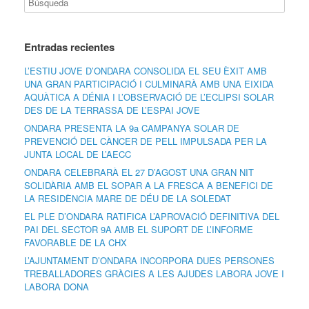
Entradas recientes
L’ESTIU JOVE D’ONDARA CONSOLIDA EL SEU ÈXIT AMB
UNA GRAN PARTICIPACIÓ I CULMINARÀ AMB UNA EIXIDA
AQUÀTICA A DÉNIA I L’OBSERVACIÓ DE L’ECLIPSI SOLAR
DES DE LA TERRASSA DE L’ESPAI JOVE
ONDARA PRESENTA LA 9a CAMPANYA SOLAR DE
PREVENCIÓ DEL CÀNCER DE PELL IMPULSADA PER LA
JUNTA LOCAL DE L’AECC
ONDARA CELEBRARÀ EL 27 D’AGOST UNA GRAN NIT
SOLIDÀRIA AMB EL SOPAR A LA FRESCA A BENEFICI DE
LA RESIDÈNCIA MARE DE DÉU DE LA SOLEDAT
EL PLE D’ONDARA RATIFICA L’APROVACIÓ DEFINITIVA DEL
PAI DEL SECTOR 9A AMB EL SUPORT DE L’INFORME
FAVORABLE DE LA CHX
L’AJUNTAMENT D’ONDARA INCORPORA DUES PERSONES
TREBALLADORES GRÀCIES A LES AJUDES LABORA JOVE I
LABORA DONA