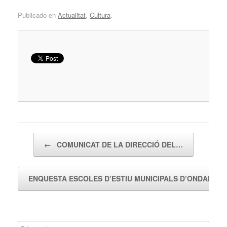
Publicado en
Actualitat
,
Cultura
.
Navegador de artículos
←
COMUNICAT DE LA DIRECCIÓ DEL…
ENQUESTA ESCOLES D’ESTIU MUNICIPALS D’ONDARA…