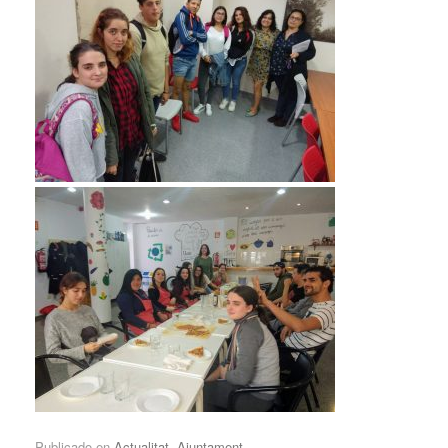
Publicado en
Actualitat
,
Ajuntament
.