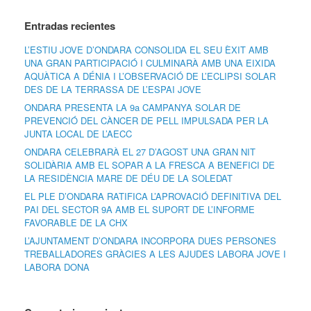
Entradas recientes
L’ESTIU JOVE D’ONDARA CONSOLIDA EL SEU ÈXIT AMB
UNA GRAN PARTICIPACIÓ I CULMINARÀ AMB UNA EIXIDA
AQUÀTICA A DÉNIA I L’OBSERVACIÓ DE L’ECLIPSI SOLAR
DES DE LA TERRASSA DE L’ESPAI JOVE
ONDARA PRESENTA LA 9a CAMPANYA SOLAR DE
PREVENCIÓ DEL CÀNCER DE PELL IMPULSADA PER LA
JUNTA LOCAL DE L’AECC
ONDARA CELEBRARÀ EL 27 D’AGOST UNA GRAN NIT
SOLIDÀRIA AMB EL SOPAR A LA FRESCA A BENEFICI DE
LA RESIDÈNCIA MARE DE DÉU DE LA SOLEDAT
EL PLE D’ONDARA RATIFICA L’APROVACIÓ DEFINITIVA DEL
PAI DEL SECTOR 9A AMB EL SUPORT DE L’INFORME
FAVORABLE DE LA CHX
L’AJUNTAMENT D’ONDARA INCORPORA DUES PERSONES
TREBALLADORES GRÀCIES A LES AJUDES LABORA JOVE I
LABORA DONA