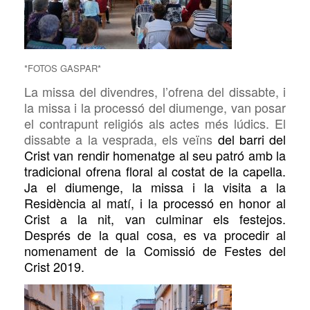
*FOTOS GASPAR*
La missa del divendres, l’ofrena del dissabte, i
la missa i la processó del diumenge, van posar
el contrapunt religiós als actes més lúdics. El
dissabte a la vesprada, els veïns
del barri del
Crist van rendir homenatge al seu patró amb la
tradicional ofrena floral al costat de la capella.
Ja el diumenge, la missa i la visita a la
Residència al matí, i la processó en honor al
Crist a la nit, van culminar els festejos.
Després de la qual cosa, es va procedir al
nomenament de la Comissió de Festes del
Crist 2019.