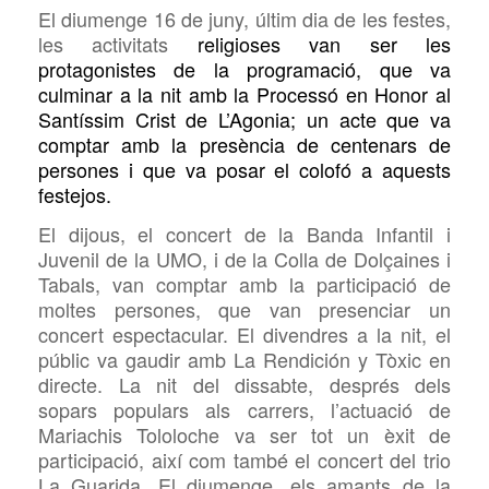
El diumenge 16 de juny, últim dia de les festes,
les activitats
religioses
van ser les
protagonistes de la programació, que va
culminar a la nit amb la Processó en Honor al
Santíssim Crist de L’Agonia; un acte que va
comptar amb la presència de centenars de
persones i que va posar el colofó a aquests
festejos.
El dijous, el concert
de la Banda Infantil i
Juvenil de la
UMO, i de la Colla de Dolçaines i
Tabals,
van comptar amb la participació de
moltes persones, que van presenciar un
concert espectacular. El divendres a la nit, el
públic va gaudir amb
La Rendición y Tòxic en
directe
. La nit del dissabte, després dels
sopars populars als carrers, l’actuació de
Mariachis Tololoche
va ser tot un èxit de
participació, així com també el concert del
trio
La Guarida. El diumenge, els amants de la