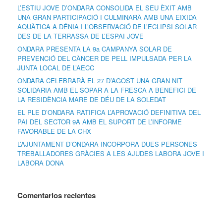
L’ESTIU JOVE D’ONDARA CONSOLIDA EL SEU ÈXIT AMB
UNA GRAN PARTICIPACIÓ I CULMINARÀ AMB UNA EIXIDA
AQUÀTICA A DÉNIA I L’OBSERVACIÓ DE L’ECLIPSI SOLAR
DES DE LA TERRASSA DE L’ESPAI JOVE
ONDARA PRESENTA LA 9a CAMPANYA SOLAR DE
PREVENCIÓ DEL CÀNCER DE PELL IMPULSADA PER LA
JUNTA LOCAL DE L’AECC
ONDARA CELEBRARÀ EL 27 D’AGOST UNA GRAN NIT
SOLIDÀRIA AMB EL SOPAR A LA FRESCA A BENEFICI DE
LA RESIDÈNCIA MARE DE DÉU DE LA SOLEDAT
EL PLE D’ONDARA RATIFICA L’APROVACIÓ DEFINITIVA DEL
PAI DEL SECTOR 9A AMB EL SUPORT DE L’INFORME
FAVORABLE DE LA CHX
L’AJUNTAMENT D’ONDARA INCORPORA DUES PERSONES
TREBALLADORES GRÀCIES A LES AJUDES LABORA JOVE I
LABORA DONA
Comentarios recientes