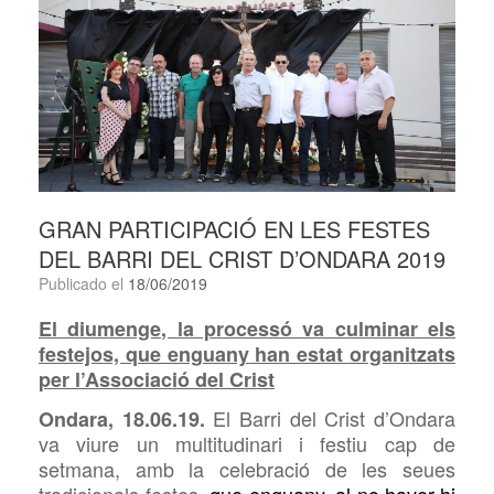
GRAN PARTICIPACIÓ EN LES FESTES
DEL BARRI DEL CRIST D’ONDARA 2019
Publicado el
18/06/2019
El diumenge, la processó va culminar els
festejos, que enguany han estat organitzats
per l’Associació del Crist
El Barri del Crist d’Ondara
Ondara, 18.06.19.
va viure un multitudinari i festiu cap de
setmana, amb la celebració de les seues