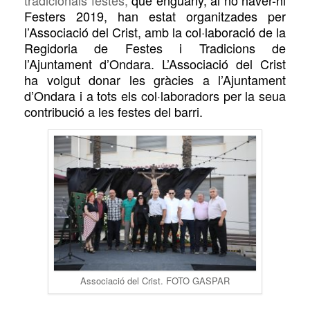
tradicionals festes,
que enguany, al no haver-hi
Festers 2019, han estat organitzades per
l’Associació del Crist, amb la col·laboració de la
Regidoria de Festes i Tradicions de
l’Ajuntament d’Ondara. L’Associació del Crist
ha volgut donar les gràcies a l’Ajuntament
d’Ondara i a tots els col·laboradors per la seua
contribució a les festes del barri.
Associació del Crist. FOTO GASPAR