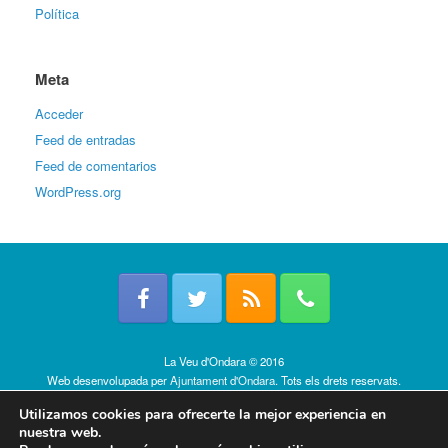
Política
Meta
Acceder
Feed de entradas
Feed de comentarios
WordPress.org
La Veu d'Ondara © 2016
Web desenvolupada per
Ajuntament d'Ondara
. Tots els drets reservats.
Política de cookies
Utilizamos cookies para ofrecerte la mejor experiencia en
nuestra web.