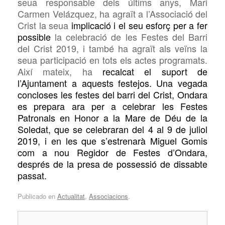
seua responsable dels últims anys, Mari
Carmen Velázquez, ha agraït a l’Associació del
Crist la seua
implicació i el seu esforç per a fer
possible
la celebració de les Festes del Barri
del Crist 2019, i també ha agraït als veïns la
seua participació en tots els actes programats.
Així mateix, ha
recalcat el suport de
l’Ajuntament a aquests festejos.
Una vegada
concloses les festes del barri del Crist, Ondara
es prepara ara per a celebrar les Festes
Patronals en Honor a la Mare de Déu de la
Soledat, que se celebraran del 4 al 9 de juliol
2019, i en les que s’estrenarà Miguel
Gomis
com a nou Regidor de Festes d’Ondara,
després de la presa de possessió de dissabte
passat.
Publicado en
Actualitat
,
Associacions
.