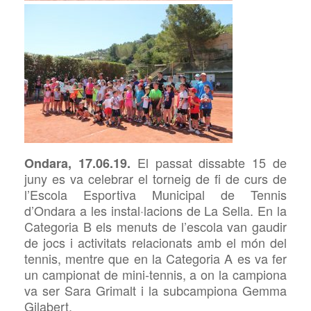
El passat dissabte 15 de
Ondara, 17.06.19.
juny es va celebrar el torneig de fi de curs de
l’Escola Esportiva Municipal de Tennis
d’Ondara a les instal·lacions de La Sella. En la
Categoria B els menuts de l’escola van gaudir
de jocs i activitats relacionats amb el món del
tennis, mentre que en la Categoria A es va fer
un campionat de mini-tennis, a on la campiona
va ser Sara Grimalt i la subcampiona Gemma
Gilabert.