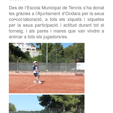
Des de l’Escola Municipal de Tennis s’ha donat
les gràcies a l’Ajuntament d’Ondara per la seua
col•col·laboració, a tots els xiquets i xiquetes
per la seua participació i actitud durant tot el
torneig, i als pares i mares que van vindre a
animar a tots els jugadors/es.