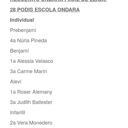
28 PODIS ESCOLA ONDARA
Individual
Prebenjamí
4a Núria Pineda
Benjamí
1a Alessia Velasco
3a Carme Marín
Aleví
1a Roser Alemany
3a Judith Ballester
Infantil
2a Vera Monedero