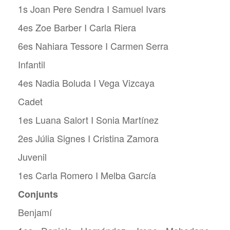
1s Joan Pere Sendra I Samuel Ivars
4es Zoe Barber I Carla Riera
6es Nahiara Tessore I Carmen Serra
Infantil
4es Nadia Boluda I Vega Vizcaya
Cadet
1es Luana Salort I Sonia Martínez
2es Júlia Signes I Cristina Zamora
Juvenil
1es Carla Romero I Melba García
Conjunts
Benjamí