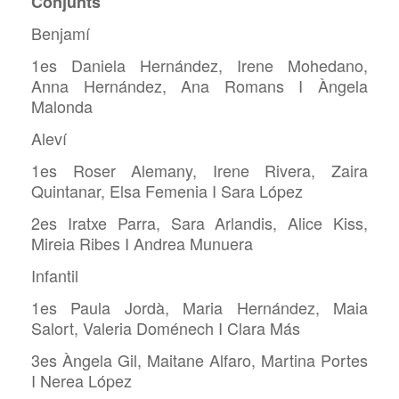
Conjunts
Benjamí
1es Daniela Hernández, Irene Mohedano,
Anna Hernández, Ana Romans I Àngela
Malonda
Aleví
1es Roser Alemany, Irene Rivera, Zaira
Quintanar, Elsa Femenia I Sara López
2es Iratxe Parra, Sara Arlandis, Alice Kiss,
Mireia Ribes I Andrea Munuera
Infantil
1es Paula Jordà, Maria Hernández, Maia
Salort, Valeria Doménech I Clara Más
3es Àngela Gil, Maitane Alfaro, Martina Portes
I Nerea López