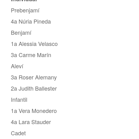
Prebenjamí
4a Núria Pineda
Benjamí
1a Alessia Velasco
3a Carme Marín
Aleví
3a Roser Alemany
2a Judith Ballester
Infantil
1a Vera Monedero
4a Lara Stauder
Cadet