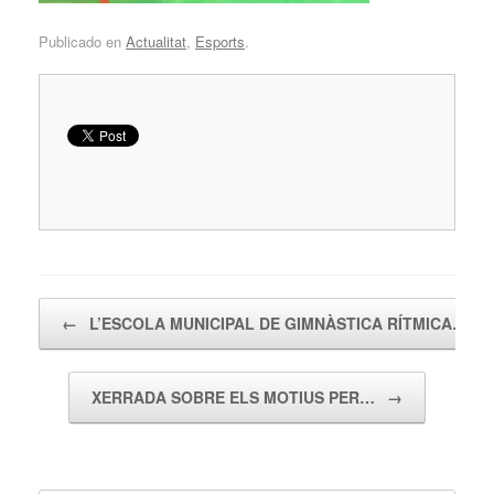
Publicado en
Actualitat
,
Esports
.
Navegador de artículos
←
L’ESCOLA MUNICIPAL DE GIMNÀSTICA RÍTMICA…
XERRADA SOBRE ELS MOTIUS PER…
→