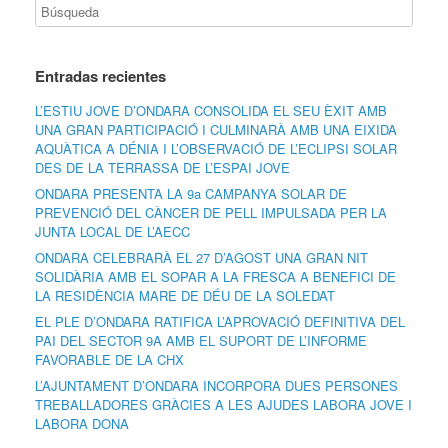
Entradas recientes
L’ESTIU JOVE D’ONDARA CONSOLIDA EL SEU ÈXIT AMB
UNA GRAN PARTICIPACIÓ I CULMINARÀ AMB UNA EIXIDA
AQUÀTICA A DÉNIA I L’OBSERVACIÓ DE L’ECLIPSI SOLAR
DES DE LA TERRASSA DE L’ESPAI JOVE
ONDARA PRESENTA LA 9a CAMPANYA SOLAR DE
PREVENCIÓ DEL CÀNCER DE PELL IMPULSADA PER LA
JUNTA LOCAL DE L’AECC
ONDARA CELEBRARÀ EL 27 D’AGOST UNA GRAN NIT
SOLIDÀRIA AMB EL SOPAR A LA FRESCA A BENEFICI DE
LA RESIDÈNCIA MARE DE DÉU DE LA SOLEDAT
EL PLE D’ONDARA RATIFICA L’APROVACIÓ DEFINITIVA DEL
PAI DEL SECTOR 9A AMB EL SUPORT DE L’INFORME
FAVORABLE DE LA CHX
L’AJUNTAMENT D’ONDARA INCORPORA DUES PERSONES
TREBALLADORES GRÀCIES A LES AJUDES LABORA JOVE I
LABORA DONA