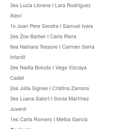
3es Lucia Llorens I Lara Rodríguez
Aleví
1s Joan Pere Sendra I Samuel Ivars
2es Zoe Barber I Carla Riera
6es Nahiara Tessore I Carmen Serra
Infantil
2es Nadia Boluda I Vega Vizcaya
Cadet
2es Júlia Signes I Cristina Zamora
3es Luana Salort I Sonia Martínez
Juvenil
1es Carla Romero I Melba García