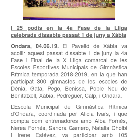
I 25 podis en la 4a Fase de la Lliga
celebrada dissabte passat 1 de juny a Xàbia
El Pavelló de Xàbia va
Ondara, 04.06.19.
acollir aquest passat dissabte 1 de juny la 4a
Fase i Final de la X Lliga comarcal de les
Escoles Esportives Municipals de Gimnàstica
Rítmica temporada 2018-2019, en la que han
participat 300 gimnastes de les escoles de
Dénia, Gata, Pego, Benissa, Poble Nou de
Benitatxell, Xàbia, Pedreguer, Calp, i Ondara.
L’Escola Municipal de Gimnàstica Rítmica
d’Ondara, coordinada per Alicia Ivars, i que
compta com entrenadores amb Alba Fornés,
Nerea Fornés, Sandra Gamero, Natalia Cholbi
i Irene Estévez, va participar amb 105