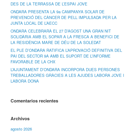
DES DE LA TERRASSA DE L’ESPAI JOVE
ONDARA PRESENTA LA 9a CAMPANYA SOLAR DE
PREVENCIÓ DEL CÀNCER DE PELL IMPULSADA PER LA
JUNTA LOCAL DE L’AECC
ONDARA CELEBRARÀ EL 27 D’AGOST UNA GRAN NIT
SOLIDÀRIA AMB EL SOPAR A LA FRESCA A BENEFICI DE
LA RESIDÈNCIA MARE DE DÉU DE LA SOLEDAT
EL PLE D’ONDARA RATIFICA L’APROVACIÓ DEFINITIVA DEL
PAI DEL SECTOR 9A AMB EL SUPORT DE L’INFORME
FAVORABLE DE LA CHX
L’AJUNTAMENT D’ONDARA INCORPORA DUES PERSONES
TREBALLADORES GRÀCIES A LES AJUDES LABORA JOVE I
LABORA DONA
Comentarios recientes
Archivos
agosto 2026