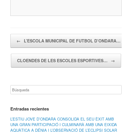
Navegador de artículos
←
L’ESCOLA MUNICIPAL DE FUTBOL D’ONDARA…
CLOENDES DE LES ESCOLES ESPORTIVES…
→
Entradas recientes
L’ESTIU JOVE D’ONDARA CONSOLIDA EL SEU ÈXIT AMB
UNA GRAN PARTICIPACIÓ I CULMINARÀ AMB UNA EIXIDA
AQUÀTICA A DÉNIA I L’OBSERVACIÓ DE L’ECLIPSI SOLAR