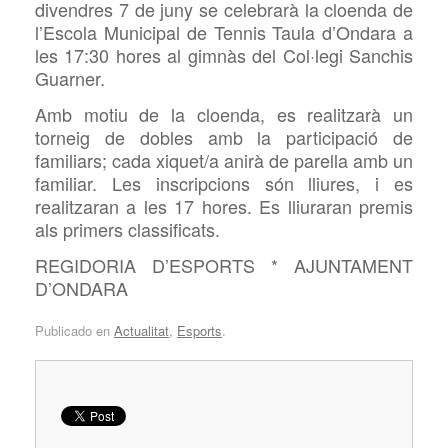
divendres 7 de juny se celebrarà la cloenda de
l’Escola Municipal de Tennis Taula d’Ondara a
les 17:30 hores al gimnàs del Col·legi Sanchis
Guarner.
Amb motiu de la cloenda, es realitzarà un
torneig de dobles amb la participació de
familiars; cada xiquet/a anirà de parella amb un
familiar. Les inscripcions són
lliures, i es
realitzaran a les 17 hores. Es lliuraran premis
als primers classificats.
REGIDORIA D’ESPORTS * AJUNTAMENT
D’ONDARA
Publicado en
Actualitat
,
Esports
.