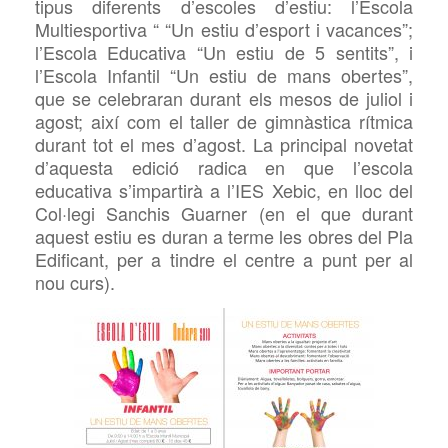
tipus diferents d’escoles d’estiu: l’Escola
Multiesportiva “
“Un estiu d’esport i vacances
”;
l’Escola Educativa “
Un estiu de 5 sentits
”, i
l’Escola Infantil “
Un estiu de mans obertes
”,
que se celebraran durant els mesos de juliol i
agost; així com el taller de gimnàstica rítmica
durant tot el mes d’agost. La principal novetat
d’aquesta edició radica en que l’escola
educativa s’impartirà a l’IES
Xebic, en lloc del
Col·legi Sanchis
Guarner (en el que durant
aquest estiu es duran a terme les obres del Pla
Edificant, per a tindre el centre a punt per al
nou curs).