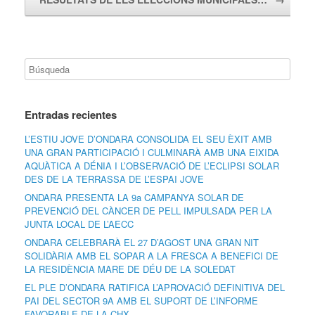
Entradas recientes
L’ESTIU JOVE D’ONDARA CONSOLIDA EL SEU ÈXIT AMB
UNA GRAN PARTICIPACIÓ I CULMINARÀ AMB UNA EIXIDA
AQUÀTICA A DÉNIA I L’OBSERVACIÓ DE L’ECLIPSI SOLAR
DES DE LA TERRASSA DE L’ESPAI JOVE
ONDARA PRESENTA LA 9a CAMPANYA SOLAR DE
PREVENCIÓ DEL CÀNCER DE PELL IMPULSADA PER LA
JUNTA LOCAL DE L’AECC
ONDARA CELEBRARÀ EL 27 D’AGOST UNA GRAN NIT
SOLIDÀRIA AMB EL SOPAR A LA FRESCA A BENEFICI DE
LA RESIDÈNCIA MARE DE DÉU DE LA SOLEDAT
EL PLE D’ONDARA RATIFICA L’APROVACIÓ DEFINITIVA DEL
PAI DEL SECTOR 9A AMB EL SUPORT DE L’INFORME
FAVORABLE DE LA CHX