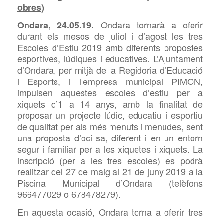
obres)
Ondara tornarà
a oferir
Ondara, 24.05.19.
durant els mesos de juliol i d’agost les tres
Escoles d’Estiu 2019 amb diferents propostes
esportives, lúdiques i educatives. L’Ajuntament
d’Ondara, per mitjà de la Regidoria d’Educació
i Esports, i l’empresa municipal PIMON,
impulsen aquestes escoles d’estiu per a
xiquets d’1 a 14 anys, amb la finalitat de
proposar un projecte lúdic, educatiu i esportiu
de qualitat per als més menuts i menudes, sent
una proposta d’oci sa, diferent i en un entorn
segur i familiar per a les xiquetes i xiquets. La
inscripció (per a les tres escoles) es podrà
realitzar del 27 de maig al 21 de juny 2019 a la
Piscina Municipal d’Ondara (telèfons
966477029 o 678478279).
En aquesta ocasió, Ondara torna a oferir tres