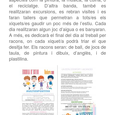
el reciclatge. D’altra banda, també es
realitzaran excursions, es rebran visites i es
faran tallers que permetran a tots/es els
xiquets/es gaudir un poc més de l’estiu. Cada
dia realitzaran algun joc d’aigua o es banyaran.
A més, es dedicarà el final del dia al treball per
racons, on cada xiquet/a podrà triar el que
desitja fer. Els racons seran: de ball, de jocs de
taula, de pintura i dibuix, d’anglès, i de
plastilina.