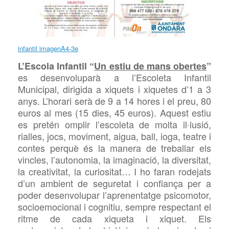
infantil imagenA4-3e
L’Escola Infantil “
Un estiu de mans obertes
”
es
desenvoluparà a l’Escoleta Infantil
Municipal, dirigida a xiquets i xiquetes d’1 a 3
anys. L’horari serà de 9 a 14 hores i el preu, 80
euros al mes (15 dies, 45 euros). Aquest estiu
es pretén omplir l’escoleta de molta il·lusió,
rialles, jocs, moviment, aigua, ball, ioga, teatre i
contes perquè és la manera de treballar els
vincles, l’autonomia, la imaginació, la diversitat,
la creativitat, la curiositat… I ho faran rodejats
d’un ambient de seguretat i confiança per a
poder desenvolupar l’aprenentatge psicomotor,
socioemocional i cognitiu, sempre respectant el
ritme de cada xiqueta i xiquet. Els