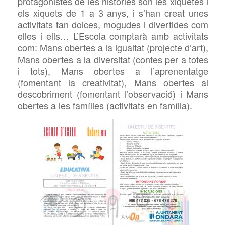
protagonistes de les històries són les xiquetes i
els xiquets de 1 a 3 anys, i s’han creat unes
activitats tan dolces, mogudes i divertides com
elles i ells… L’Escola comptarà amb activitats
com: Mans obertes a la igualtat (projecte d’art),
Mans obertes a la diversitat (contes per a totes
i tots), Mans obertes a l’aprenentatge
(fomentant la creativitat), Mans obertes al
descobriment (fomentant l’observació) i Mans
obertes a les famílies (activitats en família).