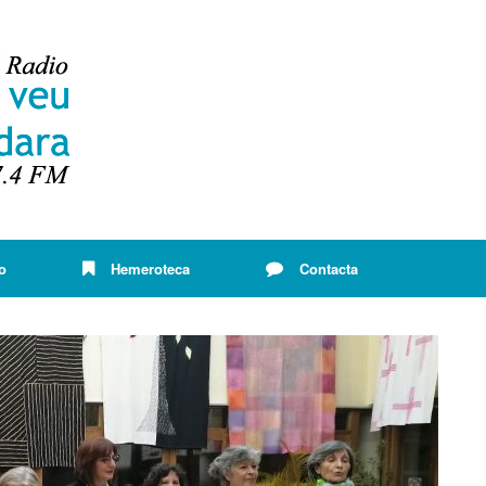
o
Hemeroteca
Contacta