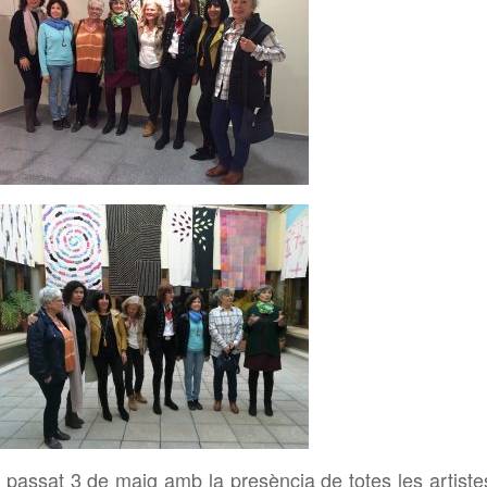
 passat 3 de maig amb la presència de totes les artiste