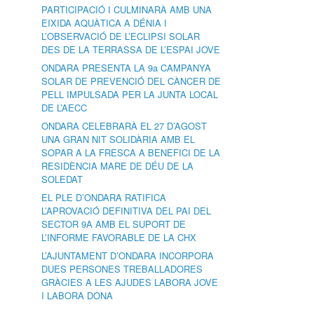
PARTICIPACIÓ I CULMINARÀ AMB UNA
EIXIDA AQUÀTICA A DÉNIA I
L’OBSERVACIÓ DE L’ECLIPSI SOLAR
DES DE LA TERRASSA DE L’ESPAI JOVE
ONDARA PRESENTA LA 9a CAMPANYA
SOLAR DE PREVENCIÓ DEL CÀNCER DE
PELL IMPULSADA PER LA JUNTA LOCAL
DE L’AECC
ONDARA CELEBRARÀ EL 27 D’AGOST
UNA GRAN NIT SOLIDÀRIA AMB EL
SOPAR A LA FRESCA A BENEFICI DE LA
RESIDÈNCIA MARE DE DÉU DE LA
SOLEDAT
EL PLE D’ONDARA RATIFICA
L’APROVACIÓ DEFINITIVA DEL PAI DEL
SECTOR 9A AMB EL SUPORT DE
L’INFORME FAVORABLE DE LA CHX
L’AJUNTAMENT D’ONDARA INCORPORA
DUES PERSONES TREBALLADORES
GRÀCIES A LES AJUDES LABORA JOVE
I LABORA DONA