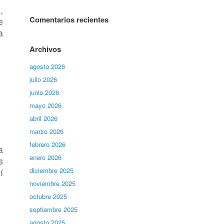
,
Comentarios recientes
e
a
Archivos
agosto 2026
julio 2026
junio 2026
mayo 2026
abril 2026
marzo 2026
febrero 2026
a
enero 2026
s
í
diciembre 2025
noviembre 2025
octubre 2025
septiembre 2025
agosto 2025