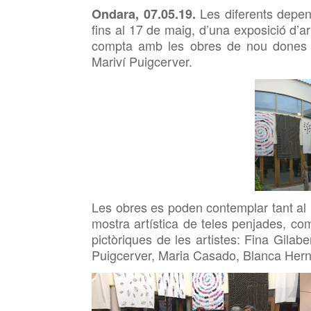
Les diferents depen
Ondara,
07.05.19.
fins al 17 de maig, d’una exposició d’art 
compta amb les obres de nou dones ar
Mariví
Puigcerver.
Les obres es poden contemplar tant al p
mostra artística de teles penjades, com
pictòriques de les artistes: Fina Gil
Puigcerver, Maria Casado, Blanca
Hern