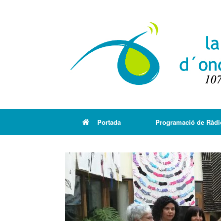
Portada
Programació de Ràdi