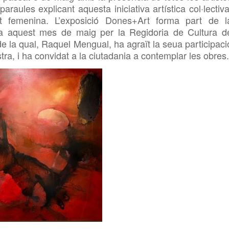
araules explicant aquesta iniciativa artística col·lectiva
t femenina. L’exposició
Dones+Art forma part de l
 a aquest mes de maig per la Regidoria de Cultura d
e la qual, Raquel Mengual, ha agraït la seua participaci
tra, i ha convidat a la ciutadania a contemplar les obres.