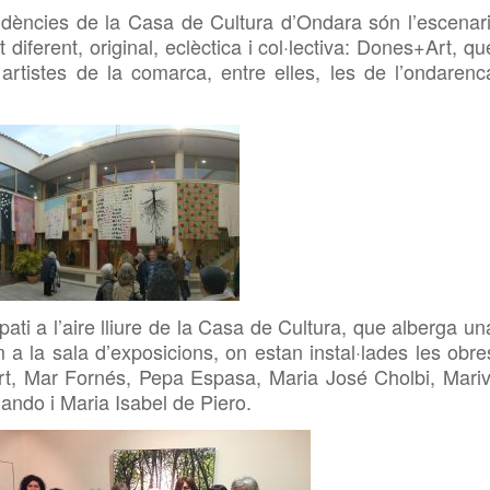
dències de la Casa de Cultura d’Ondara són l’escenari
diferent, original, eclèctica i col·lectiva:
Dones+Art, qu
tistes de la comarca, entre elles, les de l’ondarenc
ati a l’aire lliure de la Casa de Cultura, que alberga un
 a la sala d’exposicions, on estan instal·lades les obre
abert, Mar Fornés, Pepa Espasa, Maria José
Cholbi,
Mariv
ando i Maria Isabel de Piero.