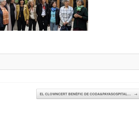
EL CLOWNCERT BENÈFIC DE CODA&PAYASOSPITAL…
→