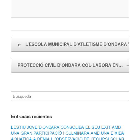
Navegador de artículos
←
L’ESCOLA MUNICIPAL D’ATLETISME D’ONDARA VA…
PROTECCIÓ CIVIL D’ONDARA COL·LABORA EN…
→
Entradas recientes
L’ESTIU JOVE D’ONDARA CONSOLIDA EL SEU ÈXIT AMB
UNA GRAN PARTICIPACIÓ I CULMINARÀ AMB UNA EIXIDA
AQUÀTICA A DÉNIA I L’OBSERVACIÓ DE L’ECLIPSI SOLAR