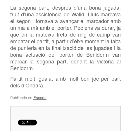
La segona part, després d’una bona jugada,
fruit d’una assistència de Walid, Lluís marcava
el segon i tornava a avançar el marcador amb
un mà a mà amb el porter. Poc ens va durar, ja
que en la mateixa treta de mig de camp van
empatar el partit, a partir d’eixe moment la falta
de punteria en la finalització de les jugades i la
bona actuació del porter de Benidorm van
marcar la segona part, donant la victòria al
Benidorm.
Partit molt igualat amb molt bon joc per part
dels d’Ondara.
Publicado en
Esports
.