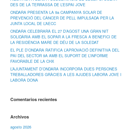
DES DE LA TERRASSA DE L’ESPAI JOVE
ONDARA PRESENTA LA 9a CAMPANYA SOLAR DE
PREVENCIÓ DEL CÀNCER DE PELL IMPULSADA PER LA
JUNTA LOCAL DE L’AECC
ONDARA CELEBRARÀ EL 27 D’AGOST UNA GRAN NIT
SOLIDÀRIA AMB EL SOPAR A LA FRESCA A BENEFICI DE
LA RESIDÈNCIA MARE DE DÉU DE LA SOLEDAT
EL PLE D’ONDARA RATIFICA L’APROVACIÓ DEFINITIVA DEL
PAI DEL SECTOR 9A AMB EL SUPORT DE L’INFORME
FAVORABLE DE LA CHX
L’AJUNTAMENT D’ONDARA INCORPORA DUES PERSONES
TREBALLADORES GRÀCIES A LES AJUDES LABORA JOVE I
LABORA DONA
Comentarios recientes
Archivos
agosto 2026