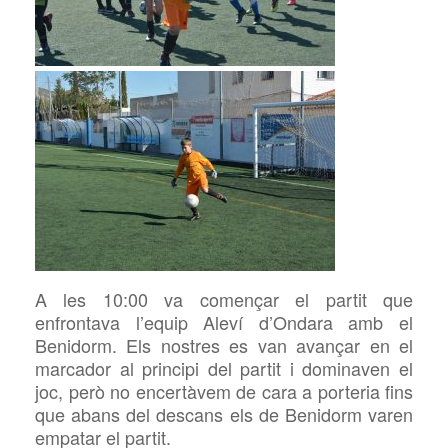
A les 10:00 va començar el partit que
enfrontava l’equip Aleví d’Ondara amb el
Benidorm. Els nostres es van avançar en el
marcador al principi del partit i dominaven el
joc, però no encertàvem de cara a porteria fins
que abans del descans els de Benidorm varen
empatar el partit.