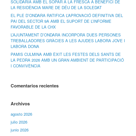
SOLIDÀRIA AMB EL SOPAR A LA FRESCA A BENEFICI DE
LA RESIDÈNCIA MARE DE DÉU DE LA SOLEDAT
EL PLE D’ONDARA RATIFICA L’APROVACIÓ DEFINITIVA DEL
PAI DEL SECTOR 9A AMB EL SUPORT DE L’INFORME
FAVORABLE DE LA CHX
L’AJUNTAMENT D’ONDARA INCORPORA DUES PERSONES
TREBALLADORES GRÀCIES A LES AJUDES LABORA JOVE I
LABORA DONA
PAMIS CULMINA AMB ÈXIT LES FESTES DELS SANTS DE
LA PEDRA 2026 AMB UN GRAN AMBIENT DE PARTICIPACIÓ
I CONVIVÈNCIA
Comentarios recientes
Archivos
agosto 2026
julio 2026
junio 2026