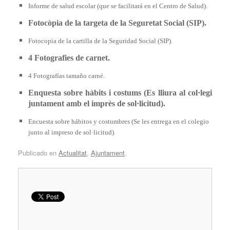
Informe de salud escolar (que se facilitará en el Centro de Salud).
Fotocòpia de la targeta de la Seguretat Social (SIP).
Fotocopia de la cartilla de la Seguridad Social (SIP).
4 Fotografies de carnet.
4 Fotografías tamaño carné.
Enquesta sobre hàbits i costums (Es lliura al col·legi
juntament amb el imprès de sol·licitud).
Encuesta sobre hábitos y costumbres (Se les entrega en el colegio
junto al impreso de sol·licitud).
Publicado en
Actualitat
,
Ajuntament
.