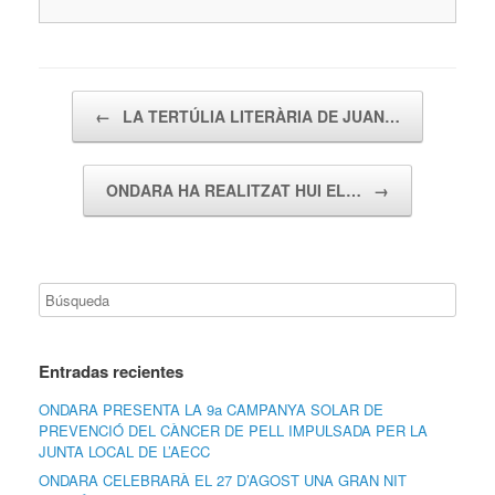
Navegador de artículos
←
LA TERTÚLIA LITERÀRIA DE JUAN…
ONDARA HA REALITZAT HUI EL…
→
Entradas recientes
ONDARA PRESENTA LA 9a CAMPANYA SOLAR DE
PREVENCIÓ DEL CÀNCER DE PELL IMPULSADA PER LA
JUNTA LOCAL DE L’AECC
ONDARA CELEBRARÀ EL 27 D’AGOST UNA GRAN NIT