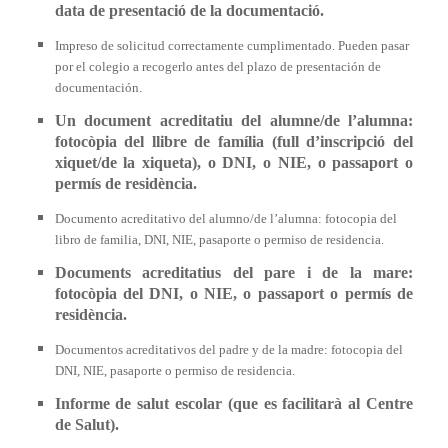
data de presentació de la documentació.
I
mpreso de solicitud correctamente cumplimentado. Pueden pasar
por el colegio a recogerlo antes del plazo de presentación de
documentación.
Un document acreditatiu del alumne/de l’alumna:
fotocòpia del llibre de família (full d’inscripció del
xiquet/de la xiqueta), o DNI, o NIE, o passaport o
permís de residència.
Documento acreditativo del alumno/de l’alumna: fotocopia del
libro de familia, DNI, NIE, pasaporte o permiso de residencia.
Documents acreditatius del pare i de la mare:
fotocòpia del DNI, o NIE, o passaport o permís de
residència.
Documentos acreditativos del padre y de la madre: fotocopia del
DNI, NIE, pasaporte o permiso de residencia.
Informe de salut escolar (que es facilitarà al Centre
de Salut).