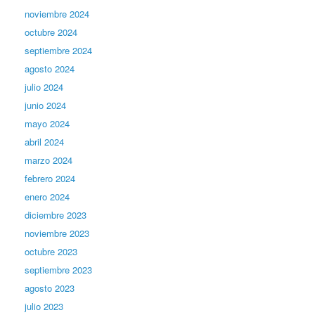
noviembre 2024
octubre 2024
septiembre 2024
agosto 2024
julio 2024
junio 2024
mayo 2024
abril 2024
marzo 2024
febrero 2024
enero 2024
diciembre 2023
noviembre 2023
octubre 2023
septiembre 2023
agosto 2023
julio 2023