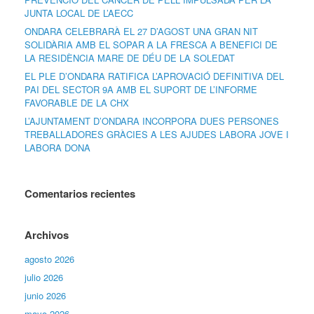
JUNTA LOCAL DE L’AECC
ONDARA CELEBRARÀ EL 27 D’AGOST UNA GRAN NIT
SOLIDÀRIA AMB EL SOPAR A LA FRESCA A BENEFICI DE
LA RESIDÈNCIA MARE DE DÉU DE LA SOLEDAT
EL PLE D’ONDARA RATIFICA L’APROVACIÓ DEFINITIVA DEL
PAI DEL SECTOR 9A AMB EL SUPORT DE L’INFORME
FAVORABLE DE LA CHX
L’AJUNTAMENT D’ONDARA INCORPORA DUES PERSONES
TREBALLADORES GRÀCIES A LES AJUDES LABORA JOVE I
LABORA DONA
Comentarios recientes
Archivos
agosto 2026
julio 2026
junio 2026
mayo 2026