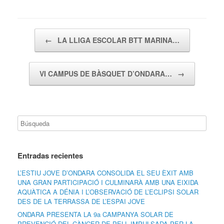
Navegador de artículos
←
LA LLIGA ESCOLAR BTT MARINA…
VI CAMPUS DE BÀSQUET D’ONDARA…
→
Entradas recientes
L’ESTIU JOVE D’ONDARA CONSOLIDA EL SEU ÈXIT AMB
UNA GRAN PARTICIPACIÓ I CULMINARÀ AMB UNA EIXIDA
AQUÀTICA A DÉNIA I L’OBSERVACIÓ DE L’ECLIPSI SOLAR
DES DE LA TERRASSA DE L’ESPAI JOVE
ONDARA PRESENTA LA 9a CAMPANYA SOLAR DE
PREVENCIÓ DEL CÀNCER DE PELL IMPULSADA PER LA