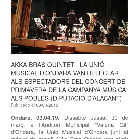
AKKA BRAS QUINTET I LA UNIÓ
MUSICAL D’ONDARA VAN DELECTAR
ALS ESPECTADORS DEL CONCERT DE
PRIMAVERA DE LA CAMPANYA MÚSICA
ALS POBLES (DIPUTACIÓ D’ALACANT)
Publicado el
03/04/2019
Dissabte passat 30 de
Ondara, 03.04.19.
març, a l’Auditori Municipal “Valerià Gil”
d’Ondara, la Unió Musical d’Ondara junt al
quintet de metall Akka Bras Quintet van oferir