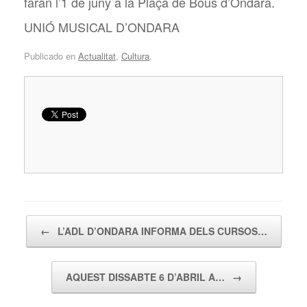
faran l’1 de juny a la Plaça de Bous d’Ondara.
UNIÓ MUSICAL D’ONDARA
Publicado en
Actualitat
,
Cultura
.
Navegador de artículos
←
L’ADL D’ONDARA INFORMA DELS CURSOS…
AQUEST DISSABTE 6 D’ABRIL A…
→