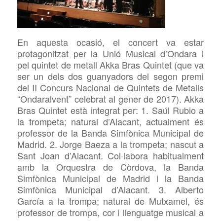
En aquesta ocasió, el concert va estar
protagonitzat per la Unió Musical d’Ondara i
pel quintet de metall Akka Bras Quintet (que va
ser un dels dos guanyadors del segon premi
del II Concurs Nacional de Quintets de Metalls
“Ondaralvent” celebrat al gener de 2017). Akka
Bras Quintet està integrat per: 1. Saúl Rubio a
la trompeta; natural d’Alacant, actualment és
professor de la Banda Simfònica Municipal de
Madrid. 2. Jorge Baeza a la trompeta; nascut a
Sant Joan d’Alacant. Col·labora habitualment
amb la Orquestra de Còrdova, la Banda
Simfònica Municipal de Madrid i la Banda
Simfònica Municipal d’Alacant. 3. Alberto
García a la trompa; natural de Mutxamel, és
professor de trompa, cor i llenguatge musical a