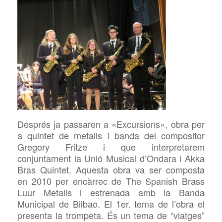
Després ja passaren a «Excursions», obra per
a quintet de metalls i banda del compositor
Gregory Fritze i que interpretarem
conjuntament la Unió Musical d’Ondara i Akka
Bras Quintet. Aquesta obra va ser composta
en 2010 per encàrrec de The Spanish Brass
Luur Metalls i estrenada amb la Banda
Municipal de Bilbao. El 1er. tema de l’obra el
presenta la trompeta. És un tema de “viatges”