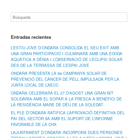
Entradas recientes
L’ESTIU JOVE D’ONDARA CONSOLIDA EL SEU ÈXIT AMB
UNA GRAN PARTICIPACIÓ I CULMINARÀ AMB UNA EIXIDA
AQUÀTICA A DÉNIA I L’OBSERVACIÓ DE L’ECLIPSI SOLAR
DES DE LA TERRASSA DE L’ESPAI JOVE
ONDARA PRESENTA LA 9a CAMPANYA SOLAR DE
PREVENCIÓ DEL CÀNCER DE PELL IMPULSADA PER LA
JUNTA LOCAL DE L’AECC
ONDARA CELEBRARÀ EL 27 D’AGOST UNA GRAN NIT
SOLIDÀRIA AMB EL SOPAR A LA FRESCA A BENEFICI DE
LA RESIDÈNCIA MARE DE DÉU DE LA SOLEDAT
EL PLE D’ONDARA RATIFICA L’APROVACIÓ DEFINITIVA DEL
PAI DEL SECTOR 9A AMB EL SUPORT DE L’INFORME
FAVORABLE DE LA CHX
L’AJUNTAMENT D’ONDARA INCORPORA DUES PERSONES