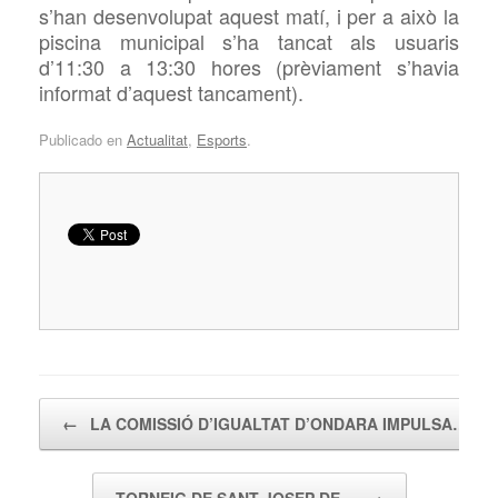
s’han desenvolupat aquest matí, i per a això la
piscina municipal s’ha tancat als usuaris
d’11:30 a 13:30 hores (prèviament s’havia
informat d’aquest tancament).
Publicado en
Actualitat
,
Esports
.
Navegador de artículos
←
LA COMISSIÓ D’IGUALTAT D’ONDARA IMPULSA…
TORNEIG DE SANT JOSEP DE…
→