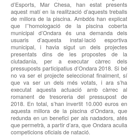
d’Esports, Mar
Chesa, han estat
presents
aquest matí en la realització d’aquests treballs
de millora de la piscina. Ambdós han explicat
que l’’homologació de la piscina coberta
municipal d’Ondara és una demanda dels
usuaris d’aquesta instal·lació esportiva
municipal, i havia sigut un dels projectes
presentats dins de les propostes de la
ciutadania, per a executar càrrec dels
pressuposts participatius d’Ondara 2018. Si bé
no va ser el projecte seleccionat finalment, sí
que va ser un dels més votats, i ara s’ha
executat aquesta actuació amb càrrec al
romanent de tresoreria del pressupost de
2018. En total, s’han invertit 10.000 euros en
aquesta millora de la piscina d’Ondara, que
redunda en un benefici per als nadadors, atés
que permetrà, a partir d’ara, que Ondara aculla
competicions oficials de natació.